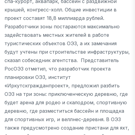
спа-курорт, аквапарк, бассейн с раздвижной
крышей, конгресс-холл. Общие инвестиции в
проект составят 18,8 миллиарда рублей.
Разработчики зоны постараются максимально
задействовать местных жителей в работе
туристических объектов ОЭЗ, а их замечания
будут учтены при строительстве инфраструктуры,
сказал собеседник агентства. Представитель
РосОЭЗ отметил, что разработчик проекта
планировки ОЭЗ, институт
«Иркутскгражданпроект», предложил разбить
ОЭЗ на три зоны: приключенческую деревню, где
будет арена для родео и скалодром, спортивную
деревню, где разместиться бассейн и площадка
для спортивных игр, и веллнес-деревня. В ОЭЗ
также предусмотрено создание пристани для яхт,