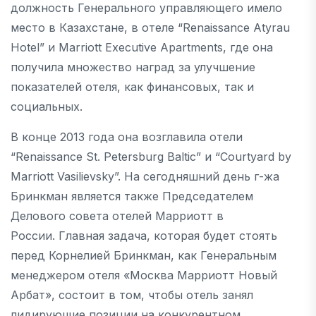
должность Генерального управляющего имело
место в Казахстане, в отеле “Renaissance Atyrau
Hotel” и Marriott Executive Apartments, где она
получила множество наград за улучшение
показателей отеля, как финансовых, так и
социальных.
В конце 2013 года она возглавила отели
“Renaissance St. Petersburg Baltic” и “Courtyard by
Marriott Vasilievsky”. На сегодняшний день г-жа
Бринкман является также Председателем
Делового совета отелей Марриотт в
России. Главная задача, которая будет стоять
перед Корнелией Бринкман, как Генеральным
менеджером отеля «Москва Марриотт Новый
Арбат», состоит в том, чтобы отель занял
лидирующие позиции на конкурентном