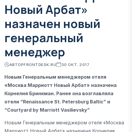
Новый Арбат»
назначен новый
генеральный
менеджер
АВТОР
FRONTDESK.RU
30 ОКТ. 2017
Новым Генеральным менеджером отеля
«Москва Марриотт Новый Арбат» назначена
Корнелия Бринкман. Ранее она возглавляла
отели “Renaissance St. Petersburg Baltic” и
“Courtyard by Marriott Vasilievsky”
Новым Генеральным менеджером отеля «Москва
Марриотт Новый Арбат» назначена Корнелия