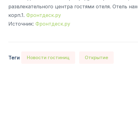
развлекательного центра гостями отеля. Отель на
корп.1.
Фронтдеск.ру
Источник:
Фронтдеск.ру
Теги
Новости гостиниц
Открытие