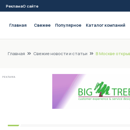
Реклама
О сайте
Main navigation
Главная
Свежее
Популярное
Каталог компаний
Главная
Свежие новости и статьи
В Москве откры
РЕКЛАМА