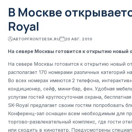
В Москве открываетс
Royal
АВТОР
FRONTDESK.RU
20 АВГ. 2010
На севере Москвы готовится к открытию новый о
На севере Москвы готовится к открытию новый от
располагает 170 номерами различных категорий на
Во всех номерах имеются 2 телефона, интерактивн
кондиционер, сейф, мини-бар, фен. Удобная мебель
услугам гостей круглосуточная охрана, бесплатная 
SK-Royal предлагает своим гостям попробовать б
Конференц-зал оснащен всем необходимым для пр
торгово-развлекательный комплекс, где гости отел
или сходить в кинотеатр. Предусмотрены специа