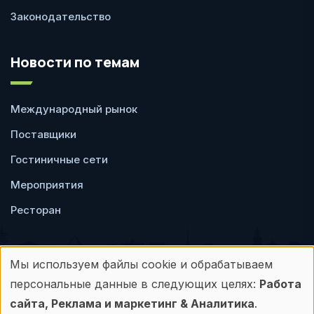
Законодательство
Новости по темам
Международный рынок
Поставщики
Гостиничные сети
Мероприятия
Ресторан
Мы используем файлы cookie и обрабатываем
Использование
персональные данные в следующих целях:
Работа
Пользовательское
Политика
персональных
сайта, Реклама и маркетинг & Аналитика
.
соглашение
конфиденциальности