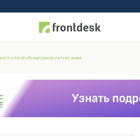
кого отеля обнаружили сотню змей