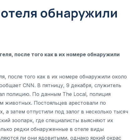
 отеля обнаружили
еля, после того как в их номере обнаружили
я, после того как в их номере обнаружили около
 сообщает CNN. В пятницу, 9 декабря, служитель
ал полицию. По данным The Local, полиция
ем животных. Постояльцев арестовали по
 а затем отпустили под залог в несколько тысяч
ский зоопарк, где специалисты выясняют их
олько редки обнаруженные в отеле виды
ляются ли они ядовитыми, однако яркий окрас