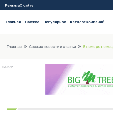
Реклама
О сайте
Main navigation
Главная
Свежее
Популярное
Каталог компаний
Главная
Свежие новости и статьи
В номере немец
РЕКЛАМА