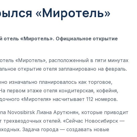
рылся «Миротель»
ый отель «Миротель». Официальное открытие
отель «Миротель», расположенный в пяти минутах
альное открытие отеля запланировано на февраль.
оно изначально планировалось как торговое,
На первом этаже отеля кондитерская, кофейня,
дочного «Миротеля» насчитывает 112 номеров.
na Novosibirsk Лиана Арутюнян, которые приводит
т трехвездочных отелей. «Сейчас Новосибирск —
ыходных. Задача города — создавать новые