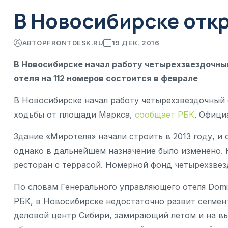
В Новосибирске отк
АВТОР
FRONTDESK.RU
19 ДЕК. 2016
В Новосибирске начал работу четырехзвездочн
отеля на 112 номеров состоится в феврале
В Новосибирске начал работу четырехзвездочный 
ходьбы от площади Маркса,
сообщает РБК
. Офици
Здание «Миротеля» начали строить в 2013 году, и 
однако в дальнейшем назначение было изменено. 
ресторан с террасой. Номерной фонд четырехзвез
По словам Генерального управляющего отеля Domi
РБК, в Новосибирске недостаточно развит сегмен
деловой центр Сибири, замирающий летом и на в