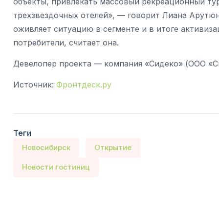
объекты, привлекать массовый рекреационный тури
трехзвездочных отелей», — говорит Лиана Арутюн
оживляет ситуацию в сегменте и в итоге активиз
потребители, считает она.
Девелопер проекта — компания «Сидеко» (ООО «Cи
Источник:
Фронтдеск.ру
Теги
Новосибирск
Открытие
Новости гостиниц