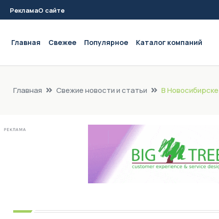
Реклама
О сайте
Main navigation
Главная
Свежее
Популярное
Каталог компаний
Главная
Свежие новости и статьи
В Новосибирске
РЕКЛАМА