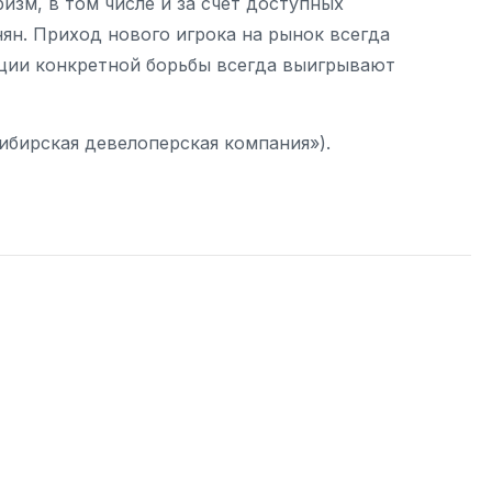
зм, в том числе и за счет доступных
ян. Приход нового игрока на рынок всегда
ации конкретной борьбы всегда выигрывают
бирская девелоперская компания»).