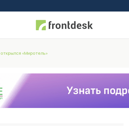
 открылся «Миротель»