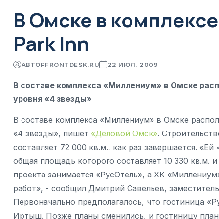
В Омске в комплекс
Park Inn
АВТОР
FRONTDESK.RU
22 ИЮЛ. 2009
В составе комплекса «Миллениум» в Омске расп
уровня «4 звезды»
В составе комплекса «Миллениум» в Омске распол
«4 звезды», пишет
«Деловой Омск»
. Строительст
составляет 72 000 кв.м., как раз завершается. «Е
общая площадь которого составляет 10 330 кв.м. 
проекта занимается «РусОтель», а ХК «Миллениум
работ», - сообщил Дмитрий Савельев, заместител
Первоначально предполагалось, что гостиница «Ру
Иртыш. Позже планы сменились, и гостиницу план