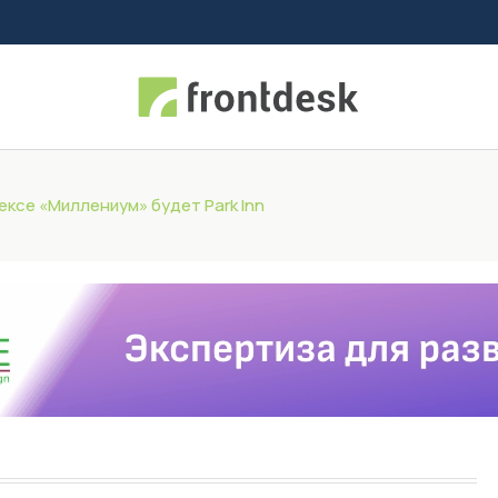
ексе «Миллениум» будет Park Inn