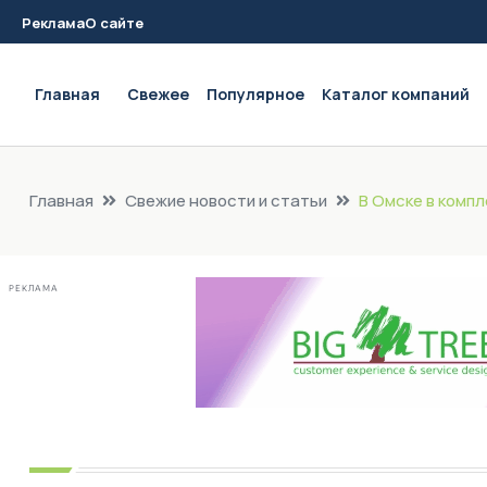
Реклама
О сайте
Main navigation
Главная
Свежее
Популярное
Каталог компаний
Главная
Свежие новости и статьи
В Омске в компл
РЕКЛАМА