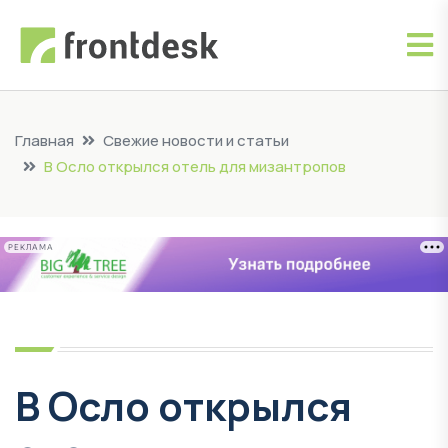
Главная
Свежие новости и статьи
В Осло открылся отель для мизантропов
РЕКЛАМА
В Осло открылся