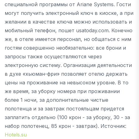
специальной программы от Ariane Systems. Гости
могут получить электронный ключ в киоске, а при
желании в качестве ключа можно использовать и
мобильный телефон, пошет usatoday.com. Конечно
же, в отеле имеется персонал, но общаться с ним
гостям совершенно необязательно: все брони и
запросы также осуществляются через
электронную систему. Организация деятельности
в духе «хьюман-фри» позволяет отелю держать
цены на проживание на невысоком уровне. В то
же время, за уборку номера при проживании
более 1 ночи, за дополнительные чистые
полотенца и за завтрак постояльцам придется
заплатить отдельно (100 крон - за уборку, 30 - за
набор полотенец, 85 крон - завтрак). Источник:
Hotels.su