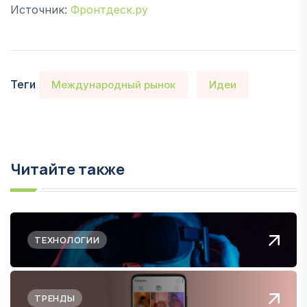
Источник:
Фронтдеск.ру
Теги
Международный рынок
Идеи
Читайте также
ТЕХНОЛОГИИ
ТРЕНДЫ