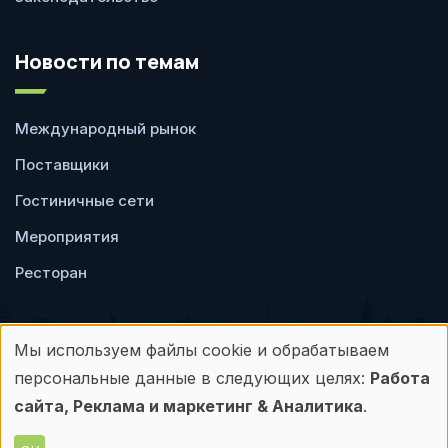
Новости по темам
Международный рынок
Поставщики
Гостиничные сети
Мероприятия
Ресторан
Мы используем файлы cookie и обрабатываем
Использование
персональные данные в следующих целях:
Работа
Пользовательское
Политика
персональных
сайта, Реклама и маркетинг & Аналитика
.
соглашение
конфиденциальности