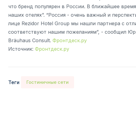
что бренд популярен в России. В ближайшее врем
наших отелях”. “Россия - очень важный и перспект
лице Rezidor Hotel Group мы нашли партнера с о
соответствуют нашим пожеланиям”, - сообщил Юр
Bräuhaus Consult.
Фронтдеск.ру
Источник:
Фронтдеск.ру
Теги
Гостиничные сети