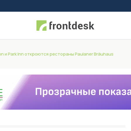
on и Park Inn откроются рестораны Paulaner Bräuhaus