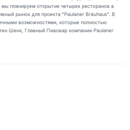
я мы планируем открытие четырех ресторанов в
ивный рынок для проекта "Paulaner Bräuhaus". В
тличными возможностями, которые полностью
ген Шенк, Главный Пивовар компании Paulaner