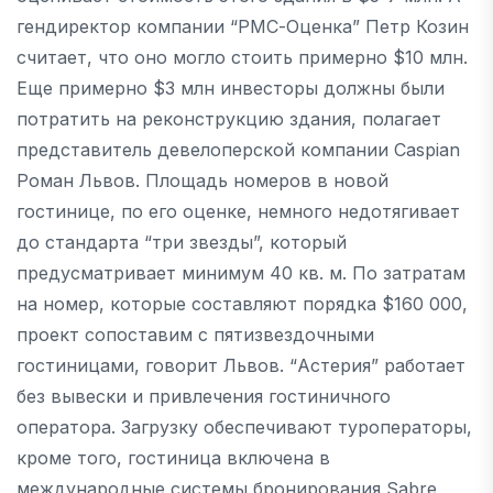
гендиректор компании “РМС-Оценка” Петр Козин
считает, что оно могло стоить примерно $10 млн.
Еще примерно $3 млн инвесторы должны были
потратить на реконструкцию здания, полагает
представитель девелоперской компании Caspian
Роман Львов. Площадь номеров в новой
гостинице, по его оценке, немного недотягивает
до стандарта “три звезды”, который
предусматривает минимум 40 кв. м. По затратам
на номер, которые составляют порядка $160 000,
проект сопоставим с пятизвездочными
гостиницами, говорит Львов. “Астерия” работает
без вывески и привлечения гостиничного
оператора. Загрузку обеспечивают туроператоры,
кроме того, гостиница включена в
международные системы бронирования Sabre,