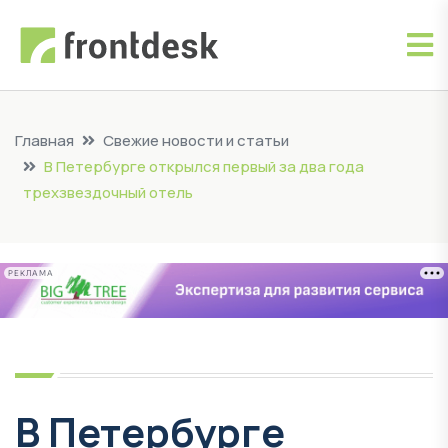
Главная
Свежие новости и статьи
В Петербурге открылся первый за два года
трехзвездочный отель
РЕКЛАМА
В Петербурге