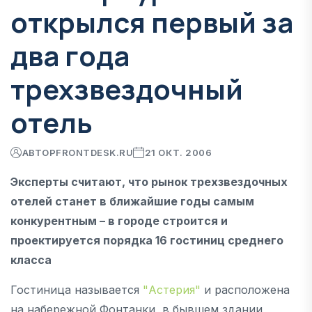
открылся первый за
два года
трехзвездочный
отель
АВТОР
FRONTDESK.RU
21 ОКТ. 2006
Эксперты считают, что рынок трехзвездочных
отелей станет в ближайшие годы самым
конкурентным – в городе строится и
проектируется порядка 16 гостиниц среднего
класса
Гостиница называется
"Астерия"
и расположена
на набережной Фонтанки, в бывшем здании