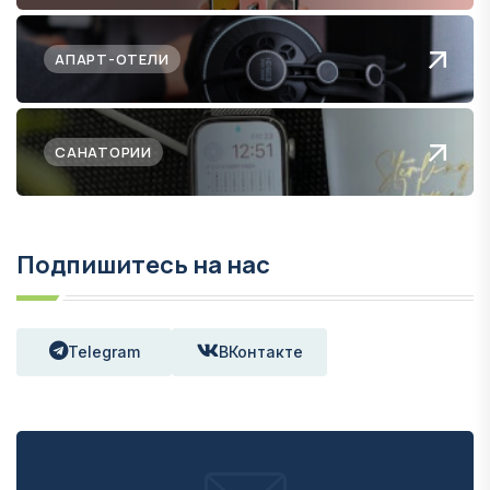
АПАРТ-ОТЕЛИ
САНАТОРИИ
Подпишитесь на нас
Telegram
ВКонтакте