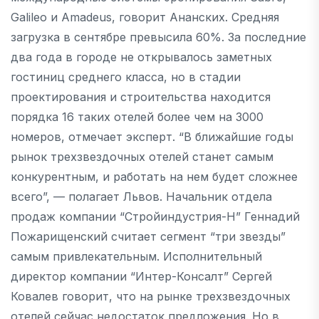
Galileo и Amadeus, говорит Ананских. Средняя
загрузка в сентябре превысила 60%. За последние
два года в городе не открывалось заметных
гостиниц среднего класса, но в стадии
проектирования и строительства находится
порядка 16 таких отелей более чем на 3000
номеров, отмечает эксперт. “В ближайшие годы
рынок трехзвездочных отелей станет самым
конкурентным, и работать на нем будет сложнее
всего”, — полагает Львов. Начальник отдела
продаж компании “Стройиндустрия-Н” Геннадий
Пожарищенский считает сегмент “три звезды”
самым привлекательным. Исполнительный
директор компании “Интер-Консалт” Сергей
Ковалев говорит, что на рынке трехзвездочных
отелей сейчас недостаток предложения. Но в