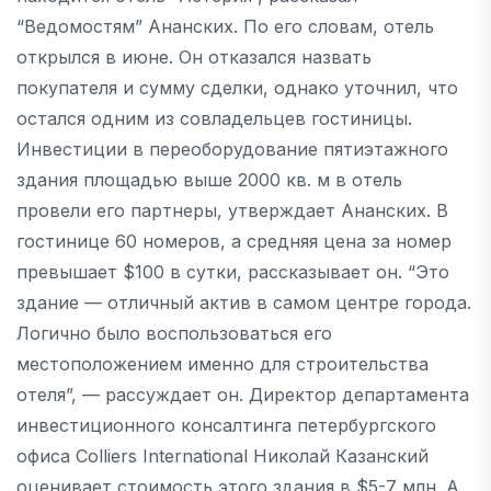
“Ведомостям” Ананских. По его словам, отель
открылся в июне. Он отказался назвать
покупателя и сумму сделки, однако уточнил, что
остался одним из совладельцев гостиницы.
Инвестиции в переоборудование пятиэтажного
здания площадью выше 2000 кв. м в отель
провели его партнеры, утверждает Ананских. В
гостинице 60 номеров, а средняя цена за номер
превышает $100 в сутки, рассказывает он. “Это
здание — отличный актив в самом центре города.
Логично было воспользоваться его
местоположением именно для строительства
отеля”, — рассуждает он. Директор департамента
инвестиционного консалтинга петербургского
офиса Colliers International Николай Казанский
оценивает стоимость этого здания в $5-7 млн. А