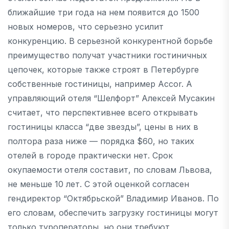
ближайшие три года на нем появится до 1500
новых номеров, что серьезно усилит
конкуренцию. В серьезной конкурентной борьбе
преимущество получат участники гостиничных
цепочек, которые также строят в Петербурге
собственные гостиницы, например Accor. А
управляющий отеля “Шелфорт” Алексей Мусакин
считает, что перспективнее всего открывать
гостиницы класса “две звезды”, цены в них в
полтора раза ниже — порядка $60, но таких
отелей в городе практически нет. Срок
окупаемости отеля составит, по словам Львова,
не меньше 10 лет. С этой оценкой согласен
гендиректор “Октябрьской” Владимир Иванов. По
его словам, обеспечить загрузку гостиницы могут
только туроператоры, но они требуют