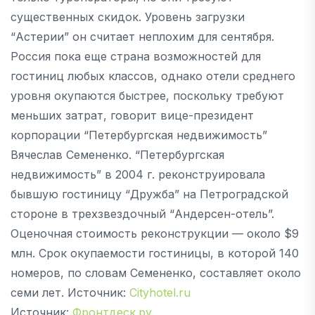
существенных скидок. Уровень загрузки
“Астерии” он считает неплохим для сентября.
Россия пока еще страна возможностей для
гостиниц любых классов, однако отели среднего
уровня окупаются быстрее, поскольку требуют
меньших затрат, говорит вице-президент
корпорации “Петербургская недвижимость”
Вячеслав Семененко. “Петербургская
недвижимость” в 2004 г. реконструировала
бывшую гостиницу “Дружба” на Петроградской
стороне в трехзвездочный “Андерсен-отель”.
Оценочная стоимость реконструкции — около $9
млн. Срок окупаемости гостиницы, в которой 140
номеров, по словам Семененко, составляет около
семи лет. Источник:
Cityhotel.ru
Источник:
Фронтдеск.ру