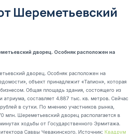
ют Шереметьевский
еметьевский дворец. Особняк расположен на
етьевский дворец. Особняк расположен на
Ведомости», объект принадлежит «Талион», которая
бизнесом. Общая площадь здания, состоящего из
 атриума, составляет 4.887 тыс. кв. метров. Сейчас
 рублей в сутки. По мнению участников рынка,
70 млн. Шереметьевский дворец располагается в
 минутах ходьбы от Государственного Эрмитажа.
хитектора Саввы Чевакинского. Источник:
Квадрум