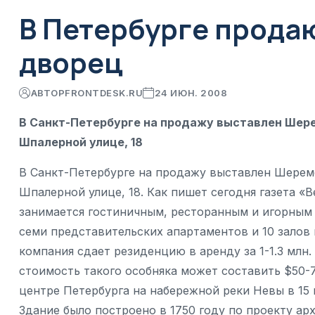
В Петербурге прода
дворец
АВТОР
FRONTDESK.RU
24 ИЮН. 2008
В Санкт-Петербурге на продажу выставлен Шер
Шпалерной улице, 18
В Санкт-Петербурге на продажу выставлен Шерем
Шпалерной улице, 18. Как пишет сегодня газета «
занимается гостиничным, ресторанным и игорным 
семи представительских апартаментов и 10 залов и
компания сдает резиденцию в аренду за 1-1.3 млн.
стоимость такого особняка может составить $50-
центре Петербурга на набережной реки Невы в 15
Здание было построено в 1750 году по проекту ар