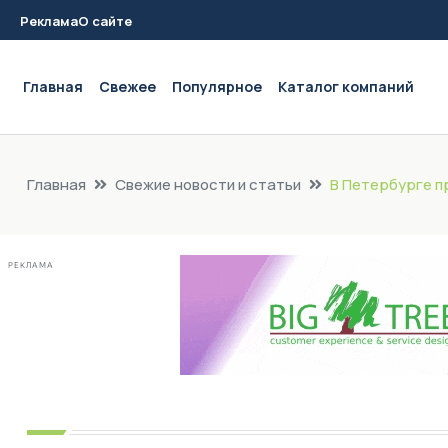
Реклама
О сайте
Main navigation
Главная
Свежее
Популярное
Каталог компаний
Главная
Свежие новости и статьи
В Петербурге 
РЕКЛАМА