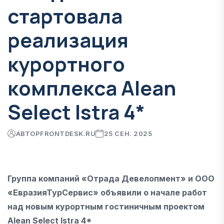
стартовала
реализация
курортного
комплекса Alean
Select Istra 4*
АВТОР
FRONTDESK.RU
25 СЕН. 2025
Группа компаний «Отрада Девелопмент» и ООО
«ЕвразияТурСервис» объявили о начале работ
над новым курортным гостиничным проектом
Alean Select Istra 4*