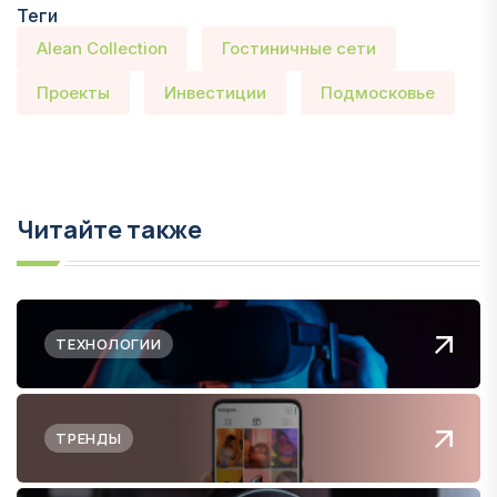
Теги
Alean Collection
Гостиничные сети
Проекты
Инвестиции
Подмосковье
Читайте также
ТЕХНОЛОГИИ
ТРЕНДЫ