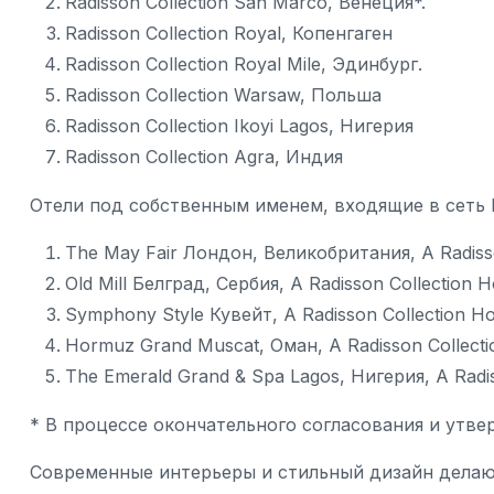
Radisson Collection San Marco, Венеция*.
Radisson Collection Royal, Копенгаген
Radisson Collection Royal Mile, Эдинбург.
Radisson Collection Warsaw, Польша
Radisson Collection Ikoyi Lagos, Нигерия
Radisson Collection Agra, Индия
Отели под собственным именем, входящие в сеть Ra
The May Fair Лондон, Великобритания, A Radisso
Old Mill Белград, Сербия, A Radisson Collection H
Symphony Style Кувейт, A Radisson Collection Ho
Hormuz Grand Muscat, Оман, A Radisson Collecti
The Emerald Grand & Spa Lagos, Нигерия, A Radis
* В процессе окончательного согласования и утве
Современные интерьеры и стильный дизайн делают 