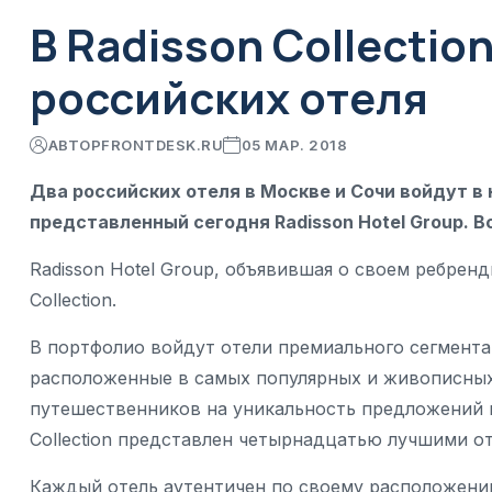
В Radisson Collectio
российских отеля
АВТОР
FRONTDESK.RU
05 МАР. 2018
Два российских отеля в Москве и Сочи войдут в 
представленный сегодня Radisson Hotel Group. В
Radisson Hotel Group, объявившая о своем ребренд
Collection.
В портфолио войдут отели премиального сегмент
расположенные в самых популярных и живописных
путешественников на уникальность предложений 
Collection представлен четырнадцатью лучшими оте
Каждый отель аутентичен по своему расположени