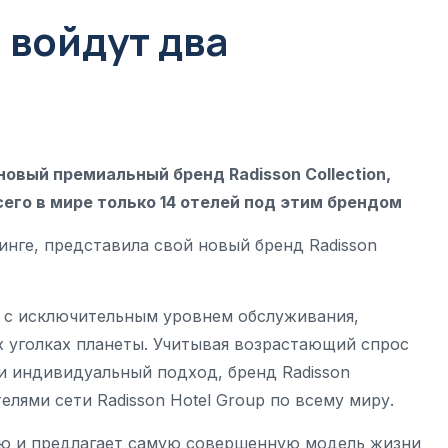
n войдут два
новый премиальный бренд Radisson Collection,
сего в мире только 14 отелей под этим брендом
инге, представила свой новый бренд Radisson
а с исключительным уровнем обслуживания,
 уголках планеты. Учитывая возрастающий спрос
и индивидуальный подход, бренд Radisson
лями сети Radisson Hotel Group по всему миру.
ю и предлагает самую совершенную модель жизни