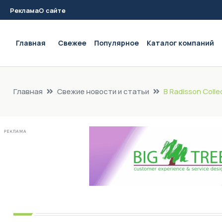
Реклама
О сайте
Main navigation
Главная
Свежее
Популярное
Каталог компаний
Главная
Свежие новости и статьи
В Radisson Coll
РЕКЛАМА