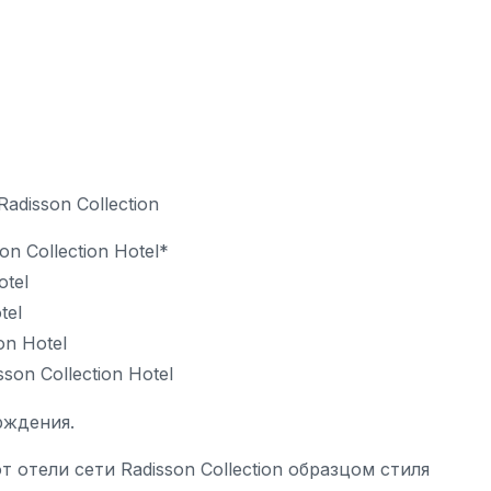
disson Collection
n Collection Hotel*
otel
tel
on Hotel
son Collection Hotel
рждения.
отели сети Radisson Collection образцом стиля