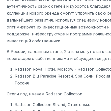
аутентичность своих отелей и курортов благодаря
коллекции нового бренда смогут упрочить свою р
дальнейшего развития, используя специфику новог
оптимизирует их инвестиционные возможности и 
поддержке, инфраструктуре и программе лояльнос
инвестиций собственника.
В России, на данном этапе, 2 отеля могут стать ча
переговоры с cобственниками и обсуждаются дета
Radisson Royal Hotel, Moscow - Radisson Collect
Radisson Blu Paradise Resort & Spa Сочи, Россия 
Россия
Отели под именем Radisson Collection
Radisson Collection Strand, Стокгольм.