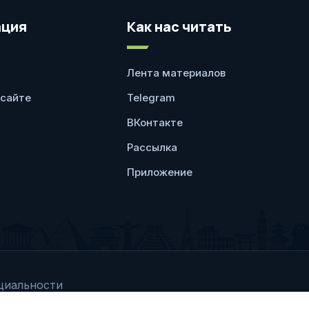
ция
Как нас читать
Лента материалов
 сайте
Telegram
ВКонтакте
Рассылка
Приложение
циальности
Любое использование 