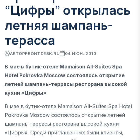
“Цифры” открылась
летняя шампань-
терасса
АВТОР
FRONTDESK.RU
04 ИЮН. 2010
В мае в бутик-отеле Mamaison All-Suites Spa
Hotel Pokrovka Moscow состоялось открытие
летней шампань-террасы ресторана высокой
кухни «Цифры»
В мае в бутик-отеле Mamaison All-Suites Spa Hotel
Pokrovka Moscow состоялось открытие летней
шампань-террасы ресторана высокой кухни
«Цифры». Среди приглашенных были клиенты,