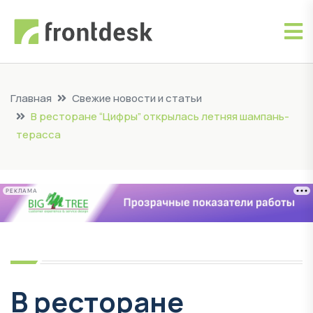
Главная
Свежие новости и статьи
В ресторане “Цифры” открылась летняя шампань-
терасса
РЕКЛАМА
В ресторане