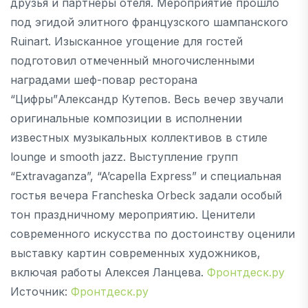
друзья и партнеры отеля. Мероприятие прошло
под эгидой элитного французского шампанского
Ruinart. Изысканное угощение для гостей
подготовил отмеченный многочисленными
наградами шеф-повар ресторана
“Цифры”Александр Кутепов. Весь вечер звучали
оригинальные композиции в исполнении
известных музыкальных коллективов в стиле
lounge и smooth jazz. Выступление групп
“Extravaganza”, “A’capella Express” и специальная
гостья вечера Francheska Orbeck задали особый
тон праздничному мероприятию. Ценители
современного искусства по достоинству оценили
выставку картин современных художников,
включая работы Алексея Ланцева.
Фронтдеск.ру
Источник:
Фронтдеск.ру