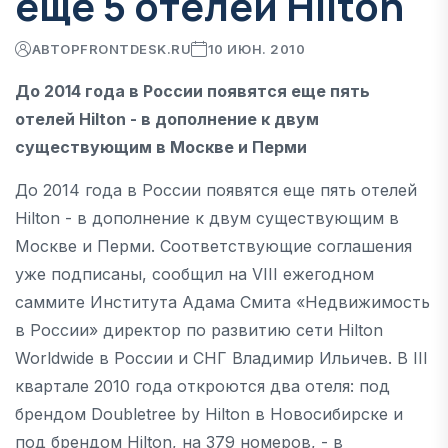
еще 5 отелей Hilton
АВТОР
FRONTDESK.RU
10 ИЮН. 2010
До 2014 года в России появятся еще пять
отелей Hilton - в дополнение к двум
существующим в Москве и Перми
До 2014 года в России появятся еще пять отелей
Hilton - в дополнение к двум существующим в
Москве и Перми. Соответствующие соглашения
уже подписаны, сообщил на VIII ежегодном
саммите Института Адама Смита «Недвижимость
в России» директор по развитию сети Hilton
Worldwide в России и СНГ Владимир Ильичев. В III
квартале 2010 года откроются два отеля: под
брендом Doubletree by Hilton в Новосибирске и
под брендом Hilton, на 379 номеров, - в