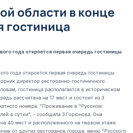
ой области в конце
я гостиница
вого года откроется первая очередь гостиницы
ого года откроется первая очередь гостиницы
торник директор ресторанно-гостиничного
словам, гостиница располагается в историческом
редь рассчитана на 17 мест и состоит из 3
натного номера. "Проживание в "Русском
блей в сутки", - сообщила З.Горюнова. Она
 на 40 мест и расположенного на первом этаже
личие от других ресторанов города, меню "Русского