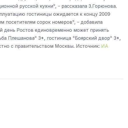
онной русской кухни", - рассказала З.Горюнова.
ксплуатацию гостиницы ожидается к концу 2009
им посетителям сорок номеров", - добавила
ий день Ростов единовременно может принять
дьба Плешанова" 3*, гостиница "Боярский двор" 3*,
стно с правительством Москвы. Источник:
ИА