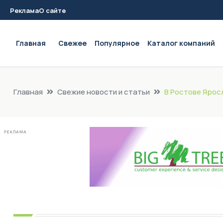
Реклама
О сайте
Main navigation
Главная
Свежее
Популярное
Каталог компаний
Главная
Свежие новости и статьи
В Ростове Ярос
РЕКЛАМА