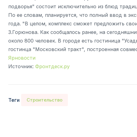
подворья" состоит исключительно из блюд традици
По ее словам, планируется, что полный ввод в э
года. "В целом, комплекс сможет предложить сво
З.Горюнова. Как сообщалось ранее, на сегодняшн
около 800 человек. В городе есть гостиница "Уса
гостинца "Московский тракт", построенная совме
Ярновости
Источник:
Фронтдеск.ру
Теги
Строительство