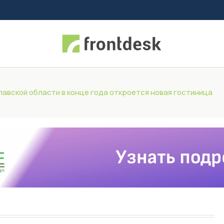
лавской области в конце года откроется новая гостиница