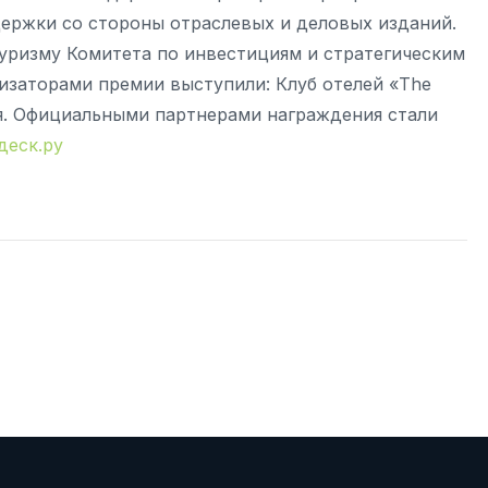
ржки со стороны отраслевых и деловых изданий.
уризму Комитета по инвестициям и стратегическим
изаторами премии выступили: Клуб отелей «The
ия. Официальными партнерами награждения стали
деск.ру