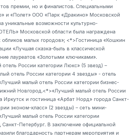
тов премии, но и финалистов. Специальными
» и «Полет» ООО «Парк «Дракино» Московской
за уникальные возможности культурно-
ОТЕЛЬ» Московской области была награждена
 обликов малых городов»; <*>Гостиница «Кошкин
ации «Лучшая сказка-быль в классической
ение лауреатов «Золотыми ключиками».
отель России категории Люкс» (5 звезд) –
ый отель России категории 4 звезды» - отель
«Лучший малый отель России категории бизнес-
 Нижний Новгород.<*>«Лучший малый отель России
а Иркутск и гостиница «Арбат Норд» города Санкт-
ии эконом-класс» (2 звезды) – сеть мини-
«Лучший малый отель России категории
д Санкт-Петербург. В заключение официальной
азили благодарность партнерам мероприятия и