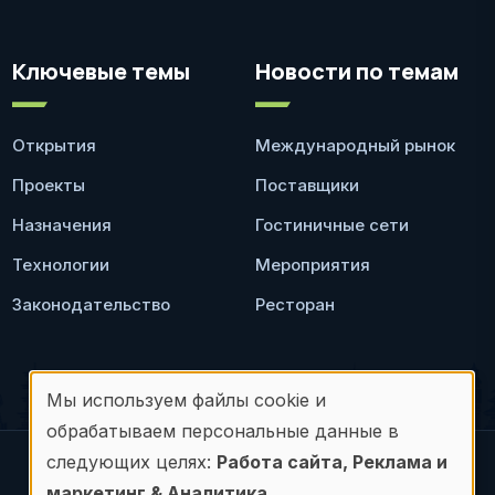
Ключевые темы
Новости по темам
Открытия
Международный рынок
Проекты
Поставщики
Назначения
Гостиничные сети
Технологии
Мероприятия
Законодательство
Ресторан
Мы используем файлы cookie и
Использование
обрабатываем персональные данные в
персональных
следующих целях:
Работа сайта, Реклама и
© Frontdesk.ru, 2006-2026
маркетинг & Аналитика
.