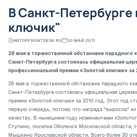
В Санкт-Петербурге
ключик"
АВТОР
FRONTDESK.RU
30 МАЙ 2011
26 мая в торжественной обстановке парадного 
Санкт-Петербурга состоялась официальная цере
профессиональной премии «Золотой ключик» за 
26 мая в торжественной обстановке парадного «з
Санкт-Петербурга состоялась официальная церемо
премии «Золотой ключик» за 2010 год. Этот год с
первую очередь, потому что награда “выросла” из
качеству. В нынешнем году номинантами «Золотог
Ступино, поселка Оболенск Московской области, Н
Мышкино Ярославской области. Всего более 30 оте