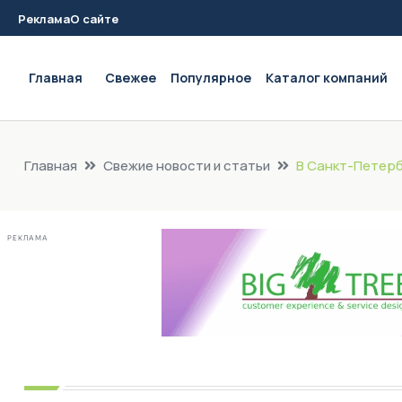
Реклама
О сайте
Main navigation
Главная
Свежее
Популярное
Каталог компаний
Главная
Свежие новости и статьи
В Санкт-Петерб
РЕКЛАМА