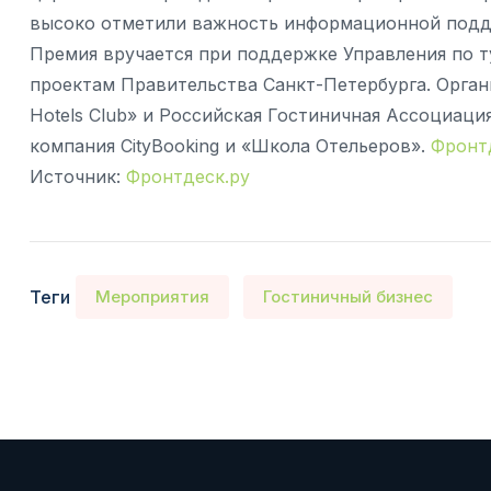
высоко отметили важность информационной подде
Премия вручается при поддержке Управления по т
проектам Правительства Санкт-Петербурга. Орган
Hotels Club» и Российская Гостиничная Ассоциац
компания CityBooking и «Школа Отельеров».
Фронт
Источник:
Фронтдеск.ру
Теги
Мероприятия
Гостиничный бизнес