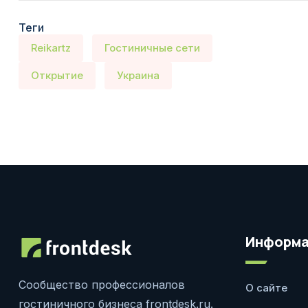
Теги
Reikartz
Гостиничные сети
Открытие
Украина
Информа
Сообщество профессионалов
О сайте
гостиничного бизнеса frontdesk.ru.