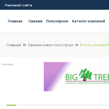
Реклама
О сайте
Main navigation
Главная
Свежее
Популярное
Каталог компаний
Главная
Свежие новости и статьи
В сеть отелей R
РЕКЛАМА