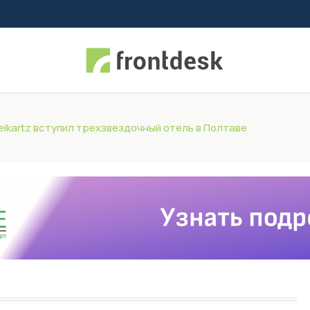
eikartz вступил трехзвездочный отель в Полтаве