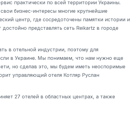
рвис практически по всей территории Украины.
т свои бизнес-интересы многие крупнейшие
еский центр, где сосредоточены памятки истории и
 достойно представлять сеть Reikartz в городе
ть в отельной индустрии, поэтому для
сли в Украине. Мы понимаем, что нам нужно еще
сети, но сделав это, мы будем иметь неоспоримые
орит управляющий отеля Котляр Руслан
диняет 27 отелей в областных центрах, а также