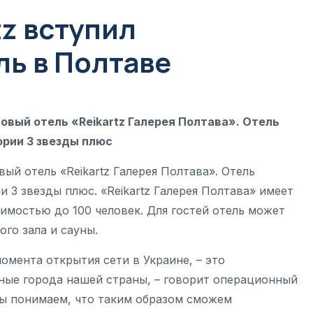
tz вступил
ль в Полтаве
 новый отель «Reikartz Галерея Полтава». Отель
рии 3 звезды плюс
овый отель «Reikartz Галерея Полтава». Отель
 3 звезды плюс. «Reikartz Галерея Полтава» имеет
имостью до 100 человек. Для гостей отель может
го зала и сауны.
омента открытия сети в Украине, – это
тные города нашей страны, – говорит операционный
ы понимаем, что таким образом сможем