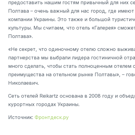
предоставить нашим гостям привычный для них се
Полтава – очень важный для нас город, где имею
компании Украины. Это также и большой туристич
культуры. Мы считаем, что отель «Галерея» сможет
Полтава».
«Не секрет, что одиночному отелю сложно выжива
партнерства мы выбрали лидера гостиничной отра
много сделать, чтобы стать полноценным отелем 
преимущества на отельном рынке Полтавы», – гов
Николаевич.
Сеть отелей Reikartz основана в 2008 году и объе
курортных городах Украины.
Источник:
Фронтдеск.ру