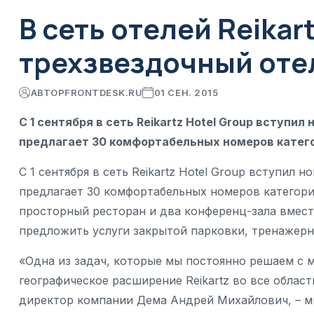
В сеть отелей Reikar
трехзвездочный оте
АВТОР
FRONTDESK.RU
01 СЕН. 2015
С 1 сентября в сеть Reikartz Hotel Group вступил
предлагает 30 комфортабельных номеров катего
С 1 сентября в сеть Reikartz Hotel Group вступил н
предлагает 30 комфортабельных номеров категории
просторный ресторан и два конференц-зала вмест
предложить услуги закрытой парковки, тренажерно
«Одна из задач, которые мы постоянно решаем с м
географическое расширение Reikartz во все облас
директор компании Дема Андрей Михайлович, – м