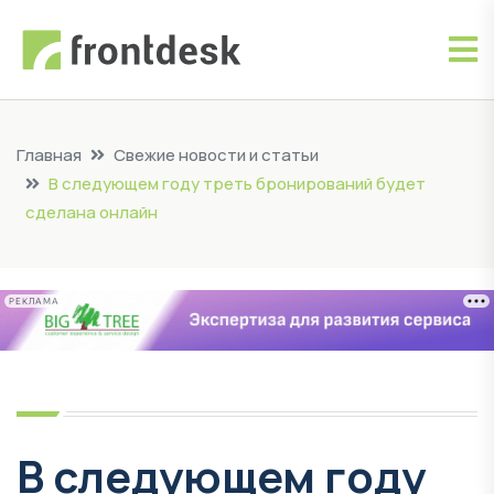
Главная
Свежие новости и статьи
В следующем году треть бронирований будет
сделана онлайн
РЕКЛАМА
В следующем году