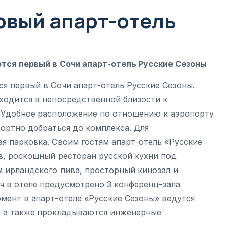
рвый апарт-отель
оется первый в Сочи апарт-отель Русские Сезоны
тся первый в Сочи апарт-отель Русские Сезоны.
аходится в непосредственной близости к
. Удобное расположение по отношению к аэропорту
ортно добраться до комплекса. Для
я парковка. Своим гостям апарт-отель «Русские
, роскошный ресторан русской кухни под
 ирландского пива, просторный кинозал и
ч в отеле предусмотрено 3 конференц-зала
омент в апарт-отеле «Русские Сезоны» ведутся
, а также прокладываются инженерные