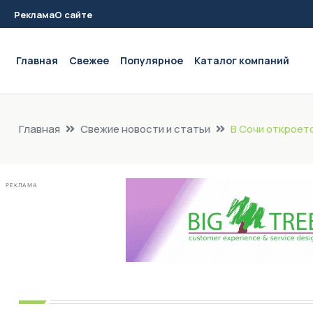
Реклама
О сайте
Main navigation
Главная
Свежее
Популярное
Каталог компаний
Главная
Свежие новости и статьи
В Сочи откроет
РЕКЛАМА