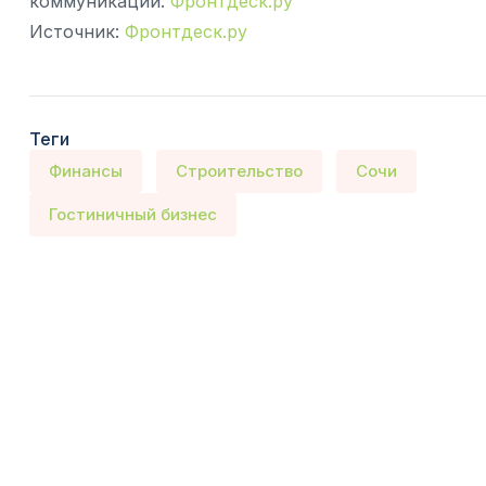
коммуникации.
Фронтдеск.ру
Источник:
Фронтдеск.ру
Теги
Финансы
Строительство
Сочи
Гостиничный бизнес