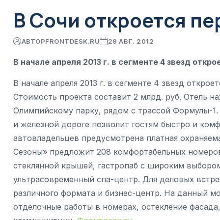
В Сочи откроется пе
АВТОР
FRONTDESK.RU
29 АВГ. 2012
В начале апреля 2013 г. в сегменте 4 звезд откр
В начале апреля 2013 г. в сегменте 4 звезд открое
Стоимость проекта составит 2 млрд. руб. Отель н
Олимпийскому парку, рядом с трассой Формулы-1
и железной дороге позволит гостям быстро и комф
автовладельцев предусмотрена платная охраняема
Сезоны» предложит 208 комфортабельных номеров
стеклянной крышей, гастропаб с широким выбором
ультрасовременный спа-центр. Для деловых встре
различного формата и бизнес-центр. На данный м
отделочные работы в номерах, остекление фасада