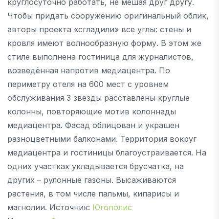
круглосуточно работать, не мешая друг другу.
Чтобы придать сооружению оригинальный облик,
авторы проекта «сгладили» все углы: стены и
кровля имеют волнообразную форму. В этом же
стиле выполнена гостиница для журналистов,
возведённая напротив медиацентра. По
периметру отеля на 600 мест с уровнем
обслуживания 3 звезды расставлены круглые
колонны, повторяющие мотив колоннады
медиацентра. Фасад облицован и украшен
разноцветными балконами. Территория вокруг
медиацентра и гостиницы благоустраивается. На
одних участках укладывается брусчатка, на
других – рулонные газоны. Высаживаются
растения, в том числе пальмы, кипарисы и
магнолии. Источник:
Югополис