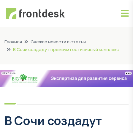
Главная
Свежие новости и статьи
В Сочи создадут премиум гостиничный комплекс
РЕКЛАМА
В Сочи создадут