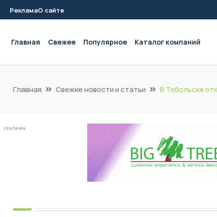
Реклама
О сайте
Main navigation
Главная
Свежее
Популярное
Каталог компаний
Главная
Свежие новости и статьи
В Тобольске от
РЕКЛАМА