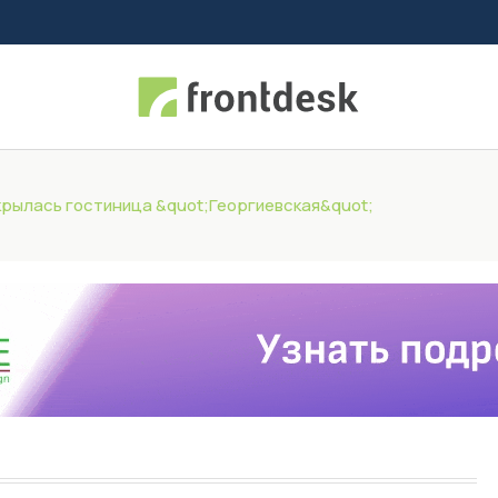
крылась гостиница &quot;Георгиевская&quot;