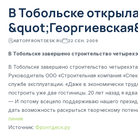
В Тобольске открыл
&quot;Георгиевская
АВТОР
FRONTDESK.RU
22 СЕН. 2009
В Тобольске завершено строительство четырех
В Тобольске завершено строительство четырехэта
Руководитель ООО «Строительная компания «Спек
службе эксплуатации. «Даже в экономически труд
построить уже две гостиницы. 20 лет назад я едва
— И потому всецело поддерживаю нашего презид
дать возможность раскрыться творческому потен
линия
Источник:
Фронтдеск.ру