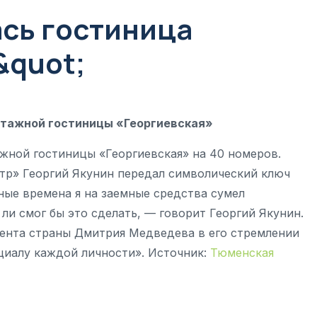
ась гостиница
&quot;
этажной гостиницы «Георгиевская»
жной гостиницы «Георгиевская» на 40 номеров.
тр» Георгий Якунин передал символический ключ
ные времена я на заемные средства сумел
 ли смог бы это сделать, — говорит Георгий Якунин.
ента страны Дмитрия Медведева в его стремлении
циалу каждой личности». Источник:
Тюменская