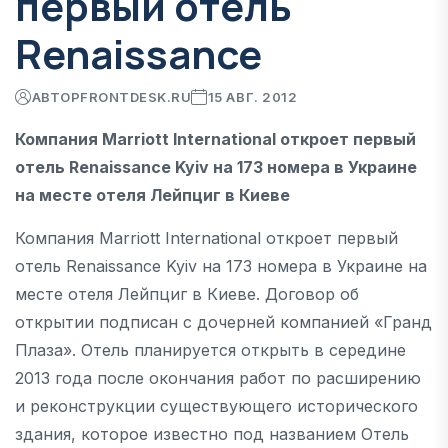
первый отель
Renaissance
АВТОР
FRONTDESK.RU
15 АВГ. 2012
Компания Marriott International откроет первый
отель Renaissance Kyiv на 173 номера в Украине
на месте отеля Лейпциг в Киеве
Компания Marriott International откроет первый
отель Renaissance Kyiv на 173 номера в Украине на
месте отеля Лейпциг в Киеве. Договор об
открытии подписан с дочерней компанией «Гранд
Плаза». Отель планируется открыть в середине
2013 года после окончания работ по расширению
и реконструкции существующего исторического
здания, которое известно под названием Отель