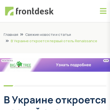
Главная
Свежие новости и статьи
В Украине откроется первый отель Renaissance
РЕКЛАМА
В Украине откроется