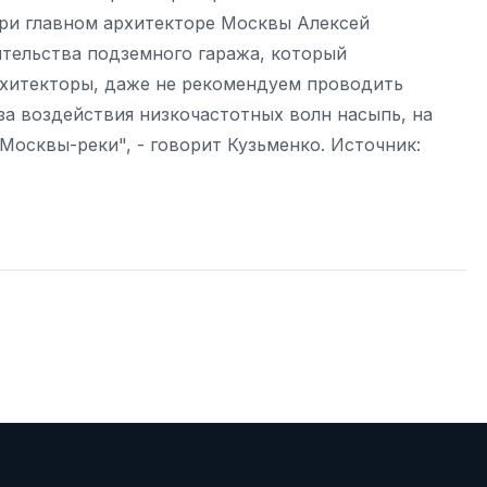
при главном архитекторе Москвы Алексей
ительства подземного гаража, который
рхитекторы, даже не рекомендуем проводить
за воздействия низкочастотных волн насыпь, на
 Москвы-реки", - говорит Кузьменко. Источник: