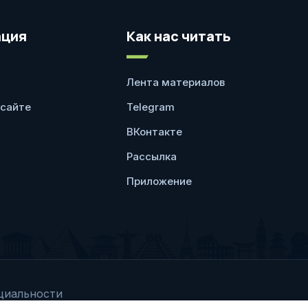
ция
Как нас читать
Лента материалов
 сайте
Telegram
ВКонтакте
Рассылка
Приложение
циальности