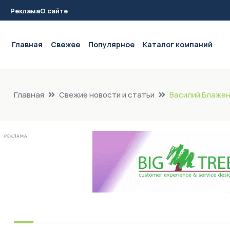
Реклама
О сайте
Main navigation
Главная
Свежее
Популярное
Каталог компаний
Главная
Свежие новости и статьи
Василий Блажен
РЕКЛАМА