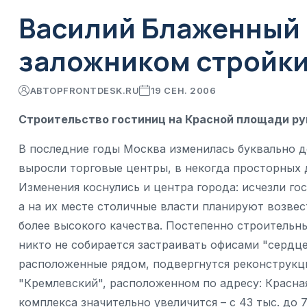
Василий Блаженный 
заложником стройк
АВТОР
FRONTDESK.RU
19 СЕН. 2006
Строительство гостиниц на Красной площади р
В последние годы Москва изменилась буквально д
выросли торговые центры, в некогда просторных 
Изменения коснулись и центра города: исчезли го
а на их месте столичные власти планируют возве
более высокого качества. Постепенно строительн
никто не собирается застраивать офисами "сердце
расположенные рядом, подвергнутся реконструкци
"Кремлевский", расположенном по адресу: Красная
комплекса значительно увеличится – с 43 тыс. до 7