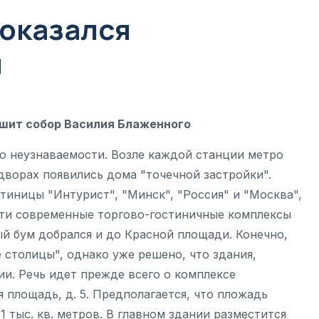
оказался
и
ушит собор Василия Блаженного
о неузнаваемости. Возле каждой станции метро
дворах появились дома "точечной застройки".
стиницы "Интурист", "Минск", "Россия" и "Москва",
сти современные торгово-гостиничные комплексы
ый бум добрался и до Красной площади. Конечно,
 столицы", однако уже решено, что здания,
и. Речь идет прежде всего о комплексе
 площадь, д. 5. Предполагается, что пложадь
1 тыс. кв. метров. В главном здании разместится