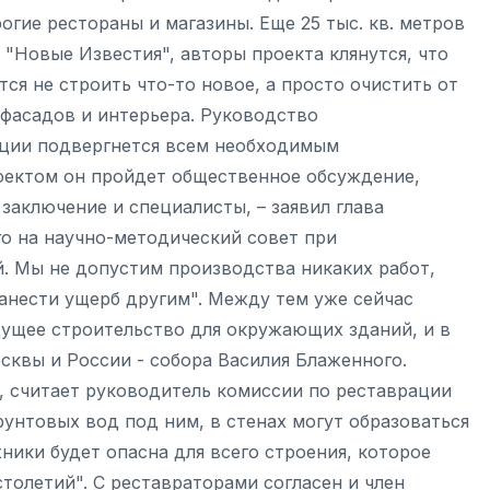
огие рестораны и магазины. Еще 25 тыс. кв. метров
 "Новые Известия", авторы проекта клянутся, что
тся не строить что-то новое, а просто очистить от
 фасадов и интерьера. Руководство
ации подвергнется всем необходимым
оектом он пройдет общественное обсуждение,
заключение и специалисты, – заявил глава
го на научно-методический совет при
. Мы не допустим производства никаких работ,
нанести ущерб другим". Между тем уже сейчас
дущее строительство для окружающих зданий, и в
квы и России - собора Василия Блаженного.
, считает руководитель комиссии по реставрации
рунтовых вод под ним, в стенах могут образоваться
ники будет опасна для всего строения, которое
толетий". С реставраторами согласен и член