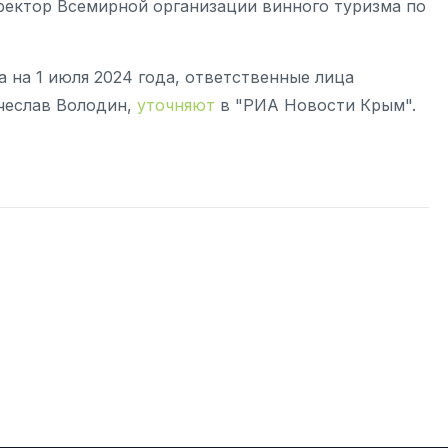
иректор Всемирной организации винного туризма по
а на 1 июля 2024 года, ответственные лица
чеслав Володин,
уточняют
в "РИА Новости Крым".