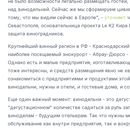
не было возможности легально размещать гостей, 
над винодельней. Сейчас же мы сформируем цивил
тому, что мы видим сейчас в Европе", -
уточняет
ч
Севастополя, основательница проекта Le K2 Кира 
защита виноградников.
Крупнейший винный регион в РФ - Краснодарский 
наиболее посещаемый энокурорт - Абрау-Дюрсо -
Однако есть и малые предприятия, изготавливающ
тоже интересны, и средств размещения явно не хв
ознакомиться с предприятиями и продуктами этой
винодельни, нужны и отели, и гостевые дома, и с
Еще один важный момент: винодельни - это дегуст
"дегустационном" количестве садиться за руль за
виноделам - будущим отельерам. Так что нужны м
обслуживание как внутри предприятия, так и вокру