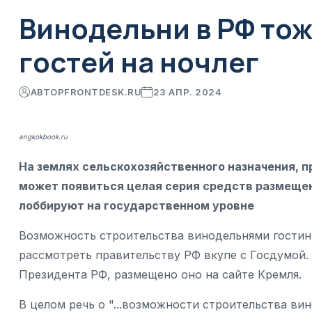
Винодельни в РФ то
гостей на ночлег
АВТОР
FRONTDESK.RU
23 АПР. 2024
angkokbook.ru
На землях сельскохозяйственного назначения, 
может появиться целая серия средств размещен
лоббируют на государственном уровне
Возможность строительства винодельнями гостини
рассмотреть правительству РФ вкупе с Госдумой.
Президента РФ, размещено оно на сайте Кремля.
В целом речь о "...возможности строительства в