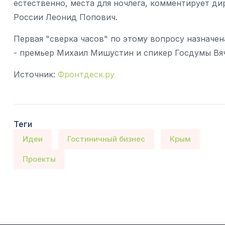
естественно, места для ночлега, комментирует д
России Леонид Попович.
Первая "сверка часов" по этому вопросу назначен
- премьер Михаил Мишустин и спикер Госдумы Вя
Источник:
Фронтдеск.ру
Теги
Идеи
Гостиничный бизнес
Крым
Проекты