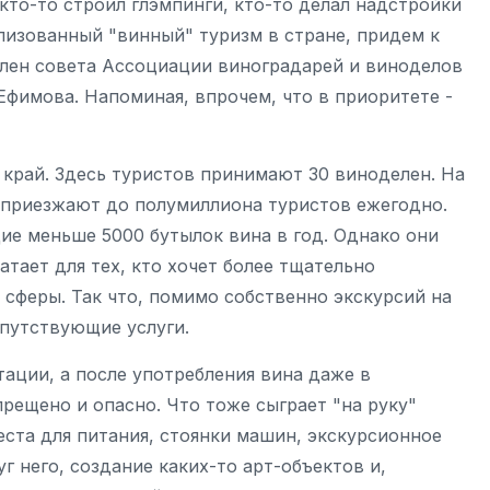
кто-то строил глэмпинги, кто-то делал надстройки
изованный "винный" туризм в стране, придем к
лен совета Ассоциации виноградарей и виноделов
Ефимова. Напоминая, впрочем, что в приоритете -
край. Здесь туристов принимают 30 виноделен. На
 приезжают до полумиллиона туристов ежегодно.
ие меньше 5000 бутылок вина в год. Однако они
атает для тех, кто хочет более тщательно
 сферы. Так что, помимо собственно экскурсий на
опутствующие услуги.
ации, а после употребления вина даже в
прещено и опасно. Что тоже сыграет "на руку"
еста для питания, стоянки машин, экскурсионное
г него, создание каких-то арт-объектов и,