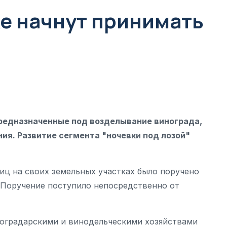
же начнут принимать
предназначенные под возделывание винограда,
ия. Развитие сегмента "ночевки под лозой"
ц на своих земельных участках было поручено
 Поручение поступило непосредственно от
иноградарскими и винодельческими хозяйствами