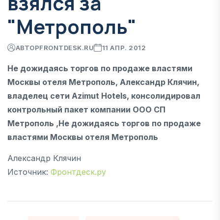
взялся за
"Метрополь"
АВТОР
FRONTDESK.RU
11 АПР. 2012
Не дожидаясь торгов по продаже властями
Москвы отеля Метрополь, Александр Клячин,
владелец сети Azimut Hotels, консолидировал
контрольный пакет компании ООО СП
Метрополь ,Не дожидаясь торгов по продаже
властями Москвы отеля Метрополь
Александр Клячин
Источник:
Фронтдеск.ру