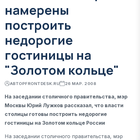
намерены
построить
недорогие
гостиницы на
"Золотом кольце"
АВТОР
FRONTDESK.RU
26 МАР. 2008
На заседании столичного правительства, мэр
Москвы Юрий Лужков рассказал, что власти
столицы готовы построить недорогие
гостиницы на Золотом кольце России
На заседании столичного правительства, мэр