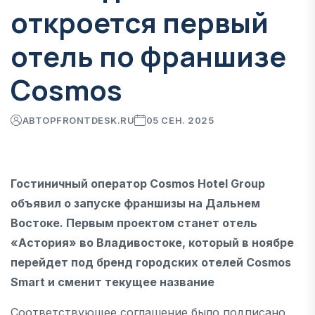
откроется первый
отель по франшизе
Cosmos
АВТОР
FRONTDESK.RU
05 СЕН. 2025
Гостиничный оператор Cosmos Hotel Group
объявил о запуске франшизы на Дальнем
Востоке. Первым проектом станет отель
«Астория» во Владивостоке, который в ноябре
перейдет под бренд городских отелей Cosmos
Smart и сменит текущее название
Соответствующее соглашение было подписано