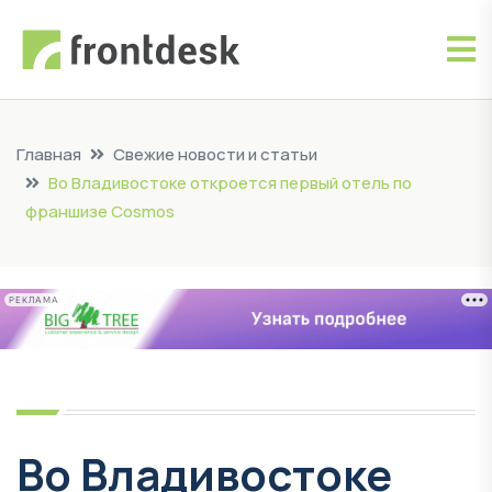
Главная
Свежие новости и статьи
Во Владивостоке откроется первый отель по
франшизе Cosmos
РЕКЛАМА
Во Владивостоке