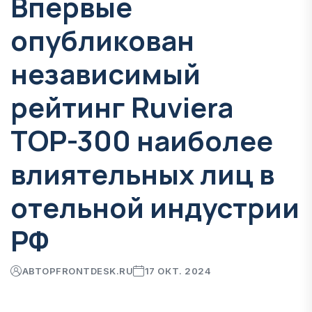
Впервые
опубликован
независимый
рейтинг Ruviera
TOP-300 наиболее
влиятельных лиц в
отельной индустрии
РФ
АВТОР
FRONTDESK.RU
17 ОКТ. 2024