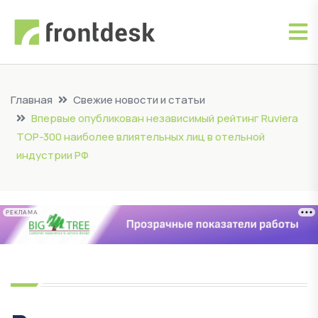
Главная
Свежие новости и статьи
Впервые опубликован независимый рейтинг Ruviera
TOP-300 наиболее влиятельных лиц в отельной
индустрии РФ
РЕКЛАМА