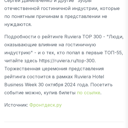
Сергей Данильченко и другие "зубры"
отечественной гостиничной индустрии, которые
по понятным причинам в представлении не
нуждаются.
Подробности о рейтинге Ruviera TOP 300 - "Люди,
оказывающие влияние на гостиничную
индустрию" - и о тех, кто попал в первые ТОП-55,
читайте здесь https://ruviera.ru/top-300.
Торжественная церемония представления
рейтинга состоится в рамках Ruviera Hotel
Business Week 30 октября 2024 года. Посетить
событие можно, купив билеты
по ссылке
.
Источник:
Фронтдеск.ру