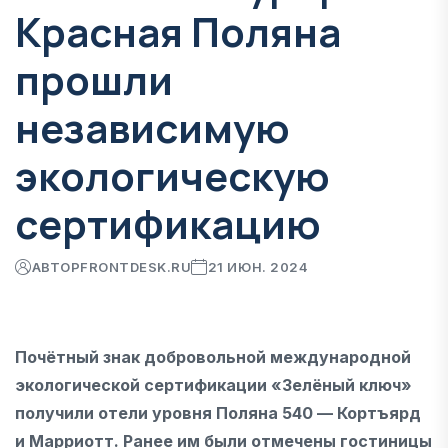
Красная Поляна
прошли
независимую
экологическую
сертификацию
АВТОР
FRONTDESK.RU
21 ИЮН. 2024
Почётный знак добровольной международной
экологической сертификации «Зелёный ключ»
получили отели уровня Поляна 540 — Кортъярд
и Марриотт. Ранее им были отмечены гостиницы