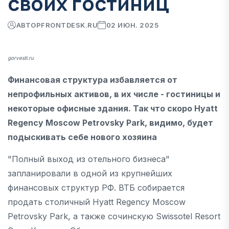
своих гостиниц
АВТОР
FRONTDESK.RU
02 ИЮН. 2025
gorvesti.ru
Финансовая структура избавляется от
непрофильных активов, в их числе - гостиницы и
некоторые офисные здания. Так что скоро Hyatt
Regency Moscow Petrovsky Park, видимо, будет
подыскивать себе нового хозяина
"Полный выход из отельного бизнеса"
запланировали в одной из крупнейших
финансовых структур РФ. ВТБ собирается
продать столичный Hyatt Regency Moscow
Petrovsky Park, а также сочинскую Swissotel Resort