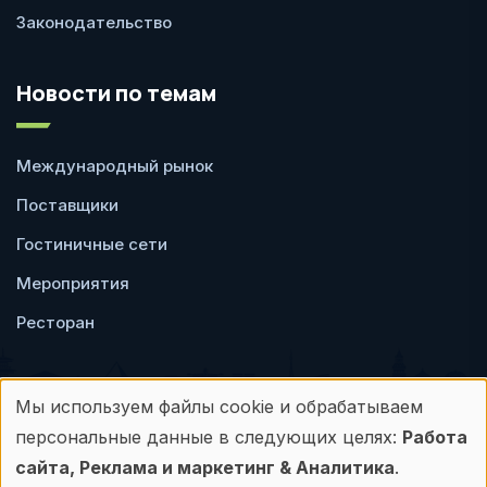
Законодательство
Новости по темам
Международный рынок
Поставщики
Гостиничные сети
Мероприятия
Ресторан
Мы используем файлы cookie и обрабатываем
Использование
персональные данные в следующих целях:
Работа
Пользовательское
Политика
персональных
сайта, Реклама и маркетинг & Аналитика
.
соглашение
конфиденциальности