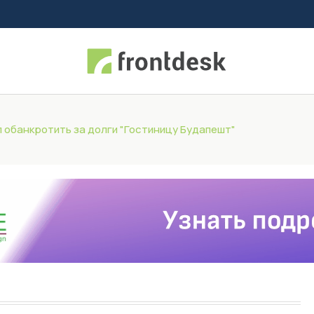
 обанкротить за долги "Гостиницу Будапешт"