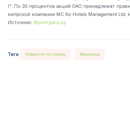
I". По 30 процентов акций ОАО принадлежат прав
кипрской компании MC Ko Hotels Management Ltd. 
Источник:
Фронтдеск.ру
Теги
Новости гостиниц
Финансы