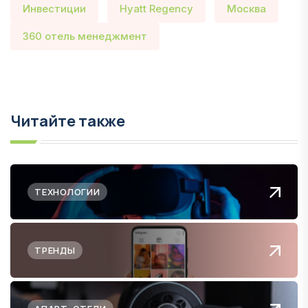
Инвестиции
Hyatt Regency
Москва
360 отель менеджмент
Читайте также
ТЕХНОЛОГИИ
ТРЕНДЫ