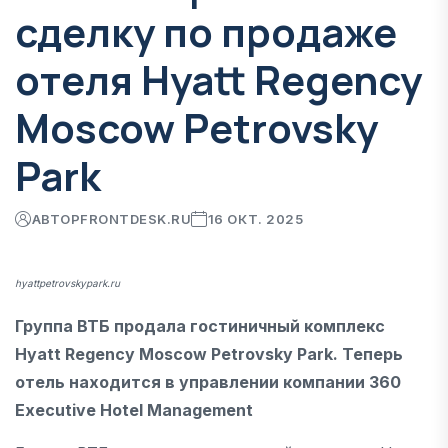
сделку по продаже
отеля Hyatt Regency
Moscow Petrovsky
Park
АВТОР
FRONTDESK.RU
16 ОКТ. 2025
hyattpetrovskypark.ru
Группа ВТБ продала гостиничный комплекс
Hyatt Regency Moscow Petrovsky Park. Теперь
отель находится в управлении компании 360
Executive Hotel Management