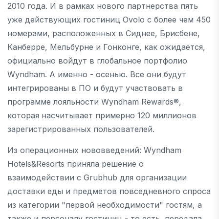
2010 года. И в рамках нового партнерства пять
уже действующих гостиниц Ovolo с более чем 450
номерами, расположенных в Сиднее, Брисбене,
Канберре, Мельбурне и Гонконге, как ожидается,
официально войдут в глобальное портфолио
Wyndham. А именно - осенью. Все они будут
интегрированы в ПО и будут участвовать в
программе лояльности Wyndham Rewards®,
которая насчитывает примерно 120 миллионов
зарегистрированных пользователей.
Из операционных нововведений: Wyndham
Hotels&Resorts приняла решение о
взаимодействии с Grubhub для организации
доставки еды и предметов повседневного спроса
из категории "первой необходимости" гостям, а
также и персоналу гостиниц - то есть, передала