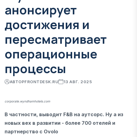
анонсирует
достижения и
пересматривает
операционные
процессы
АВТОР
FRONTDESK.RU
13 АВГ. 2025
corporate.wyndhamhotels.com
В частности, выводит F&B на аутсорс. Ну а из
новых вех в развитии - более 700 отелей и
партнерство с Ovolo