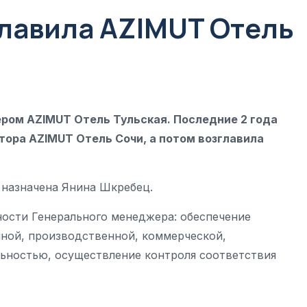
лавила AZIMUT Отель
ром AZIMUT Отель Тульская. Последние 2 года
тора AZIMUT Отель Сочи, а потом возглавила
назначена Янина Шкребец.
ности Генерального менеджера: обеспечение
ной, производственной, коммерческой,
ьностью, осуществление контроля соответствия