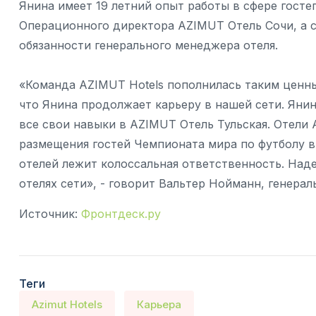
Янина имеет 19 летний опыт работы в сфере госте
Операционного директора AZIMUT Отель Сочи, а с 
обязанности генерального менеджера отеля.
«Команда AZIMUT Hotels пополнилась таким ценны
что Янина продолжает карьеру в нашей сети. Янин
все свои навыки в AZIMUT Отель Тульская. Отели
размещения гостей Чемпионата мира по футболу в
отелей лежит колоссальная ответственность. Над
отелях сети», - говорит Вальтер Нойманн, генера
Источник:
Фронтдеск.ру
Теги
Azimut Hotels
Карьера