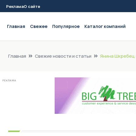
Реклама
О сайте
Main navigation
Главная
Свежее
Популярное
Каталог компаний
Главная
Свежие новости и статьи
Янина Шкребец 
РЕКЛАМА