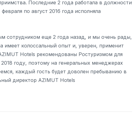
приимства. Последние 2 года работала в должности
февраля по август 2016 года исполняла
м сотрудником еще 2 года назад, и мы очень рады,
а имеет колоссальный опыт и, уверен, применит
 AZIMUT Hotels рекомендованы Ростуризмом для
 2018 году, поэтому на генеральных менеджерах
еемся, каждый гость будет доволен пребыванию в
льный директор AZIMUT Hotels