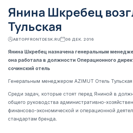
Янина Шкребец возг
Тульская
АВТОР
FRONTDESK.RU
06 ДЕК. 2016
Янина Шкребец назначена генеральным менедже
она работала в должности Операционного дирек
сочинский отель
Генеральным менеджером AZIMUT Отель Тульская 
Среди задач, которые стоят перед Яниной в долж
общего руководства административно-хозяйствен
финансово-экономической и операционной деятел
стандартам бренда.