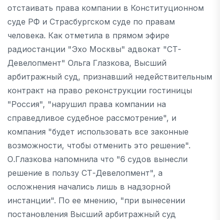
отстаивать права компании в Конституционном
суде РФ и Страсбургском суде по правам
человека. Как отметила в прямом эфире
радиостанции "Эхо Москвы" адвокат "СТ-
Девелопмент" Ольга Глазкова, Высший
арбитражный суд, признавший недействительным
контракт на право реконструкции гостиницы
"Россия", "нарушил права компании на
справедливое судебное рассмотрение", и
компания "будет использовать все законные
возможности, чтобы отменить это решение".
О.Глазкова напомнила что "6 судов вынесли
решение в пользу СТ-Девелопмент", а
осложнения начались лишь в надзорной
инстанции". По ее мнению, "при вынесении
постановления Высший арбитражный суд