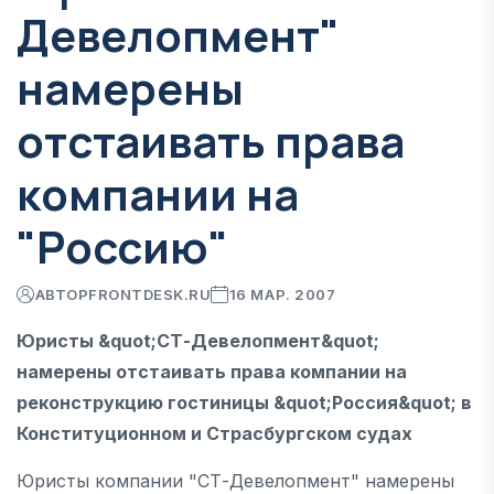
Девелопмент"
намерены
отстаивать права
компании на
"Россию"
АВТОР
FRONTDESK.RU
16 МАР. 2007
Юристы &quot;СТ-Девелопмент&quot;
намерены отстаивать права компании на
реконструкцию гостиницы &quot;Россия&quot; в
Конституционном и Страсбургском судах
Юристы компании "СТ-Девелопмент" намерены