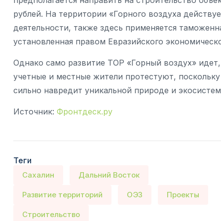
предполагается направить на строительство объек
рублей. На территории «Горного воздуха действ
деятельности, также здесь применяется таможенн
установленная правом Евразийского экономическо
Однако само развитие ТОР «Горный воздух» идет, 
учетные и местные жители протестуют, поскольку
сильно навредит уникальной природе и экосистем
Источник:
Фронтдеск.ру
Теги
Сахалин
Дальний Восток
Развитие территорий
ОЭЗ
Проекты
Строительство