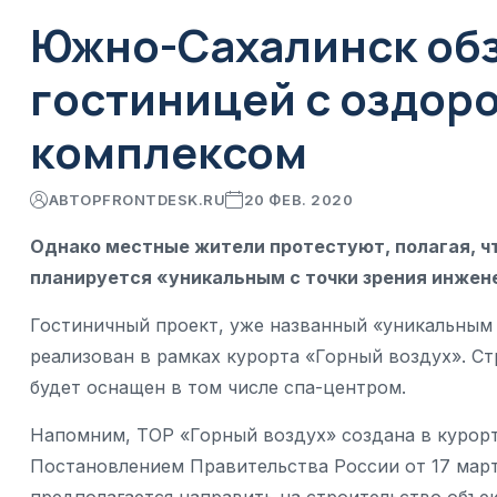
Южно-Сахалинск обз
гостиницей с оздор
комплексом
АВТОР
FRONTDESK.RU
20 ФЕВ. 2020
Однако местные жители протестуют, полагая, чт
планируется «уникальным с точки зрения инжен
Гостиничный проект, уже названный «уникальным 
реализован в рамках курорта «Горный воздух». Ст
будет оснащен в том числе спа-центром.
Напомним, ТОР «Горный воздух» создана в курор
Постановлением Правительства России от 17 март