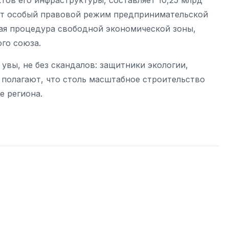
тов его инфраструктуры, составляет 10,25 млрд
ует особый правовой режим предпринимательской
ая процедура свободной экономической зоны,
го союза.
увы, не без скандалов: защитники экологии,
 полагают, что столь масштабное строительство
е региона.