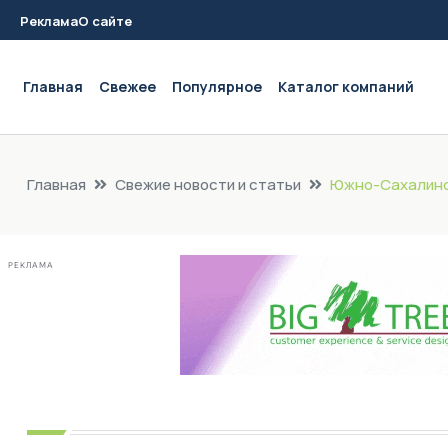
Реклама
О сайте
Main navigation
Главная
Свежее
Популярное
Каталог компаний
Главная
Свежие новости и статьи
Южно-Сахалинск
РЕКЛАМА