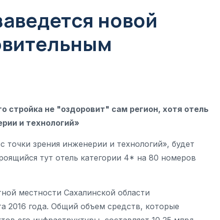
аведется новой
овительным
о стройка не "оздоровит" сам регион, хотя отель
ерии и технологий»
с точки зрения инженерии и технологий», будет
роящийся тут отель категории 4* на 80 номеров
тной местности Сахалинской области
а 2016 года. Общий объем средств, которые