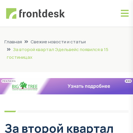
Главная
Свежие новости и статьи
За второй квартал Эдельвейс появился в 15
гостиницах
РЕКЛАМА
За второй квартал