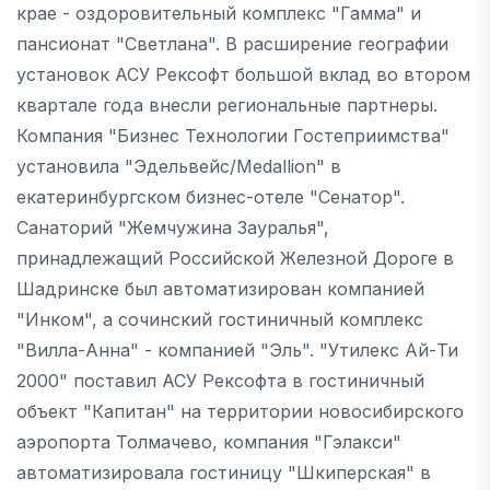
крае - оздоровительный комплекс "Гамма" и
пансионат "Светлана". В расширение географии
установок АСУ Рексофт большой вклад во втором
квартале года внесли региональные партнеры.
Компания "Бизнес Технологии Гостеприимства"
установила "Эдельвейс/Medallion" в
екатеринбургском бизнес-отеле "Сенатор".
Санаторий "Жемчужина Зауралья",
принадлежащий Российской Железной Дороге в
Шадринске был автоматизирован компанией
"Инком", а сочинский гостиничный комплекс
"Вилла-Анна" - компанией "Эль". "Утилекс Ай-Ти
2000" поставил АСУ Рексофта в гостиничный
объект "Капитан" на территории новосибирского
аэропорта Толмачево, компания "Гэлакси"
автоматизировала гостиницу "Шкиперская" в