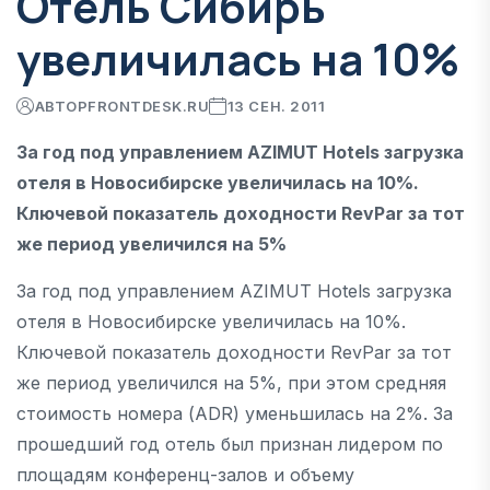
Отель Сибирь
увеличилась на 10%
АВТОР
FRONTDESK.RU
13 СЕН. 2011
За год под управлением AZIMUT Hotels загрузка
отеля в Новосибирске увеличилась на 10%.
Ключевой показатель доходности RevPar за тот
же период увеличился на 5%
За год под управлением AZIMUT Hotels загрузка
отеля в Новосибирске увеличилась на 10%.
Ключевой показатель доходности RevPar за тот
же период увеличился на 5%, при этом средняя
стоимость номера (ADR) уменьшилась на 2%. За
прошедший год отель был признан лидером по
площадям конференц-залов и объему