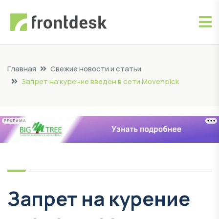
Главная
Свежие новости и статьи
Запрет на курение введен в сети Movenpick
РЕКЛАМА
Запрет на курение