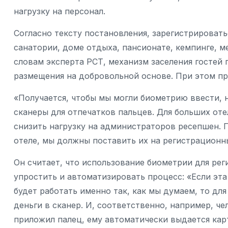
нагрузку на персонал.
Согласно тексту постановления, зарегистрировать
санатории, доме отдыха, пансионате, кемпинге, ме
словам эксперта РСТ, механизм заселения гостей
размещения на добровольной основе. При этом пр
«Получается, чтобы мы могли биометрию ввести, н
сканеры для отпечатков пальцев. Для больших оте
снизить нагрузку на администраторов ресепшен. 
отеле, мы должны поставить их на регистрационны
Он считает, что использование биометрии для рег
упростить и автоматизировать процесс: «Если эта
будет работать именно так, как мы думаем, то д
деньги в сканер. И, соответственно, например, ч
приложил палец, ему автоматически выдается карт