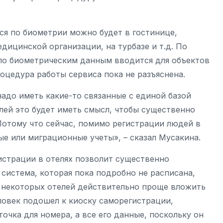
ся по биометрии можно будет в гостинице,
дицинской организации, на турбазе и т.д. По
 по биометрическим данным вводится для объектов
оцедура работы сервиса пока не разъяснена.
адо иметь какие-то связанные с единой базой
лей это будет иметь смысл, чтобы существенно
Потому что сейчас, помимо регистрации людей в
е или миграционные учеты», – сказал Мусакина.
истрации в отелях позволит существенно
 система, которая пока подробно не расписана,
ля некоторых отелей действительно проще вложить
еловек подошел к киоску саморегистрации,
очка для номера, а все его данные, поскольку он