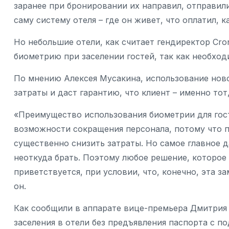
заранее при бронировании их направил, отправил
саму систему отеля – где он живет, что оплатил, к
Но небольшие отели, как считает гендиректор Cron
биометрию при заселении гостей, так как необход
По мнению Алексея Мусакина, использование нов
затраты и даст гарантию, что клиент – именно тот,
«Преимущество использования биометрии для гост
возможности сокращения персонала, потому что 
существенно снизить затраты. Но самое главное д
неоткуда брать. Поэтому любое решение, которое
приветствуется, при условии, что, конечно, эта з
он.
Как сообщили в аппарате вице-премьера Дмитрия 
заселения в отели без предъявления паспорта с 