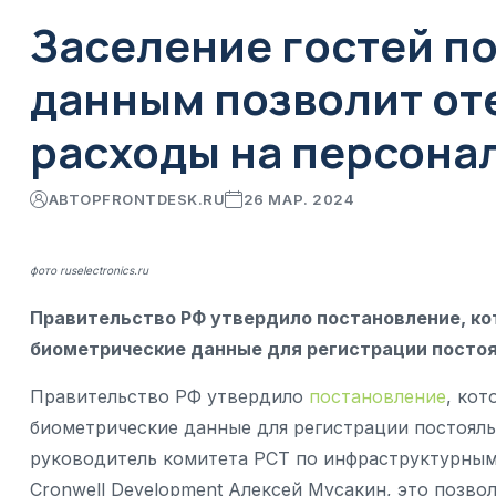
Заселение гостей п
данным позволит от
расходы на персона
АВТОР
FRONTDESK.RU
26 МАР. 2024
фото ruselectronics.ru
Правительство РФ утвердило постановление, ко
биометрические данные для регистрации постоя
Правительство РФ утвердило
постановление
, ко
биометрические данные для регистрации постояль
руководитель комитета РСТ по инфраструктурным
Cronwell Development Алексей Мусакин, это позво