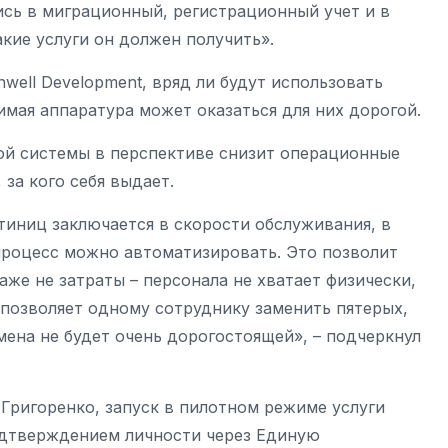
ись в миграционный, регистрационный учет и в
акие услуги он должен получить».
well Development, вряд ли будут использовать
имая аппаратура может оказаться для них дорогой.
ой системы в перспективе снизит операционные
 за кого себя выдает.
иниц заключается в скорости обслуживания, в
процесс можно автоматизировать. Это позволит
аже не затраты – персонала не хватает физически,
 позволяет одному сотруднику заменить пятерых,
амена не будет очень дорогостоящей», – подчеркнул
Григоренко, запуск в пилотном режиме услуги
подтверждением личности через Единую