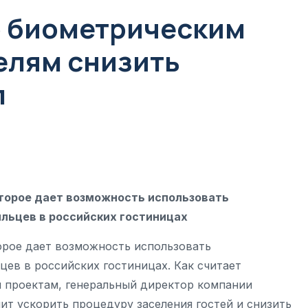
о биометрическим
елям снизить
л
торое дает возможность использовать
льцев в российских гостиницах
торое дает возможность использовать
цев в российских гостиницах. Как считает
 проектам, генеральный директор компании
лит ускорить процедуру заселения гостей и снизить