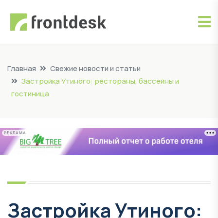
Главная
Свежие новости и статьи
Застройка Утиного: рестораны, бассейны и
гостиница
РЕКЛАМА
Застройка Утиного: