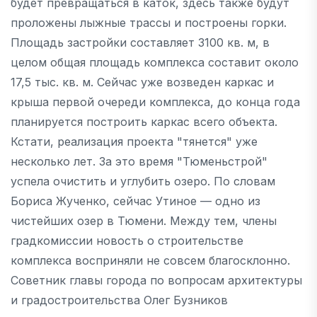
будет превращаться в каток, здесь также будут
проложены лыжные трассы и построены горки.
Площадь застройки составляет 3100 кв. м, в
целом общая площадь комплекса составит около
17,5 тыс. кв. м. Сейчас уже возведен каркас и
крыша первой очереди комплекса, до конца года
планируется построить каркас всего объекта.
Кстати, реализация проекта "тянется" уже
несколько лет. За это время "Тюменьстрой"
успела очистить и углубить озеро. По словам
Бориса Жученко, сейчас Утиное — одно из
чистейших озер в Тюмени. Между тем, члены
градкомиссии новость о строительстве
комплекса восприняли не совсем благосклонно.
Советник главы города по вопросам архитектуры
и градостроительства Олег Бузников