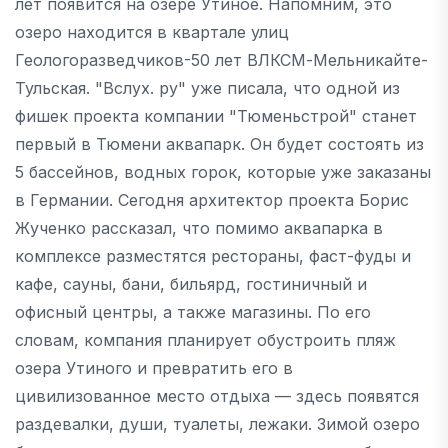
лет появится на озере Утиное. Напомним, это
озеро находится в квартале улиц
Геологоразведчиков-50 лет ВЛКСМ-Мельникайте-
Тульская. "Вслух. ру" уже писала, что одной из
фишек проекта компании "Тюменьстрой" станет
первый в Тюмени аквапарк. Он будет состоять из
5 бассейнов, водных горок, которые уже заказаны
в Германии. Сегодня архитектор проекта Борис
Жученко рассказал, что помимо аквапарка в
комплексе разместятся рестораны, фаст-фуды и
кафе, сауны, бани, бильярд, гостиничный и
офисный центры, а также магазины. По его
словам, компания планирует обустроить пляж
озера Утиного и превратить его в
цивилизованное место отдыха — здесь появятся
раздевалки, души, туалеты, лежаки. Зимой озеро