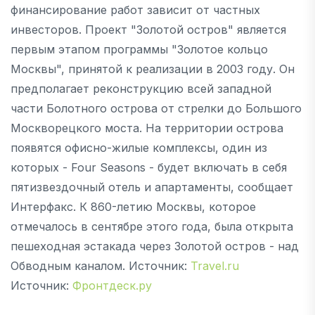
финансирование работ зависит от частных
инвесторов. Проект "Золотой остров" является
первым этапом программы "Золотое кольцо
Москвы", принятой к реализации в 2003 году. Он
предполагает реконструкцию всей западной
части Болотного острова от стрелки до Большого
Москворецкого моста. На территории острова
появятся офисно-жилые комплексы, один из
которых - Four Seasons - будет включать в себя
пятизвездочный отель и апартаменты, сообщает
Интерфакс. К 860-летию Москвы, которое
отмечалось в сентябре этого года, была открыта
пешеходная эстакада через Золотой остров - над
Обводным каналом. Источник:
Travel.ru
Источник:
Фронтдеск.ру