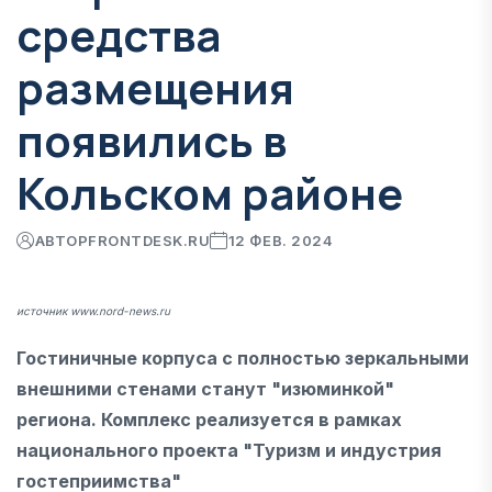
средства
размещения
появились в
Кольском районе
АВТОР
FRONTDESK.RU
12 ФЕВ. 2024
источник www.nord-news.ru
Гостиничные корпуса с полностью зеркальными
внешними стенами станут "изюминкой"
региона. Комплекс реализуется в рамках
национального проекта "Туризм и индустрия
гостеприимства"