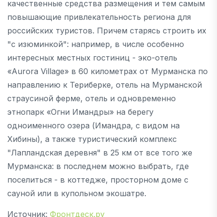
качественные средства размещения и тем самым
повышающие привлекательность региона для
российских туристов. Причем старясь строить их
"с изюминкой": например, в числе особенно
интересных местных гостиниц - эко-отель
«Aurora Village» в 60 километрах от Мурманска по
направлению к Териберке, отель на Мурманской
страусиной ферме, отель и одновременно
этнопарк «Огни Имандры» на берегу
одноименного озера (Имандра, с видом на
Хибины), а также туристический комплекс
"Лапландская деревня" в 25 км от все того же
Мурманска: в последнем можно выбрать, где
поселиться - в коттедже, просторном доме с
сауной или в купольном экошатре.
Источник:
Фронтдеск.ру