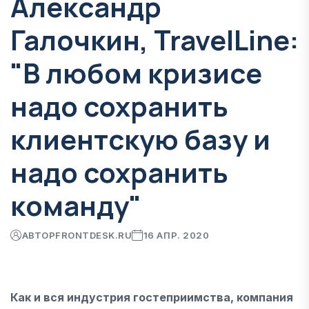
Александр
Галочкин, TravelLine:
"В любом кризисе
надо сохранить
клиентскую базу и
надо сохранить
команду"
АВТОР
FRONTDESK.RU
16 АПР. 2020
Как и вся индустрия гостеприимства, компания