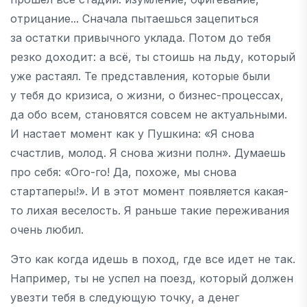
отрицание... Сначала пытаешься зацепиться
за остатки привычного уклада. Потом до тебя
резко доходит: а всё, ты стоишь на льду, который
уже растаял. Те представления, которые были
у тебя до кризиса, о жизни, о бизнес-процессах,
да обо всем, становятся совсем не актуальными.
И настает момент как у Пушкина: «Я снова
счастлив, молод. Я снова жизни полн». Думаешь
про себя: «Ого-го! Да, похоже, мы снова
стартаперы!». И в этот момент появляется какая-
то лихая веселость. Я раньше такие переживания
очень любил.
Это как когда идешь в поход, где все идет не так.
Например, ты не успел на поезд, который должен
увезти тебя в следующую точку, а денег