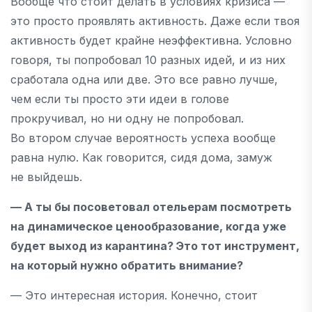
Вообще что стоит делать в условиях кризиса —
это просто проявлять активность. Даже если твоя
активность будет крайне неэффективна. Условно
говоря, ты попробовал 10 разных идей, и из них
сработала одна или две. Это все равно лучше,
чем если ты просто эти идеи в голове
прокручивал, но ни одну не попробовал.
Во втором случае вероятность успеха вообще
равна нулю. Как говорится, сидя дома, замуж
не выйдешь.
— А ты бы посоветовал отельерам посмотреть
на динамическое ценообразование, когда уже
будет выход из карантина? Это тот инструмент,
на который нужно обратить внимание?
— Это интересная история. Конечно, стоит