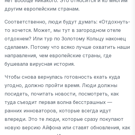
нет вообще никакого. Это относится и ко многим
другим европейским странам.
Соответственно, люди будут думать: «Отдохнуть-
то хочется. Может, мы тут в загородном отеле
отдохнем? Или тур по Золотому Кольцу наконец
сделаем». Потому что всяко лучше охватить наши
направления, чем европейские страны, где
бушевала вирусная история.
Чтобы снова вернулась готовность ехать куда
угодно, должно пройти время. Люди должны
посидеть, почитать новости, посмотреть, как
туда съездит первая волна бесстрашных —
ранних инноваторов, которые всегда идут
впереди. Это те люди, которые сразу покупают
новую версию Айфона или ставят обновления, как