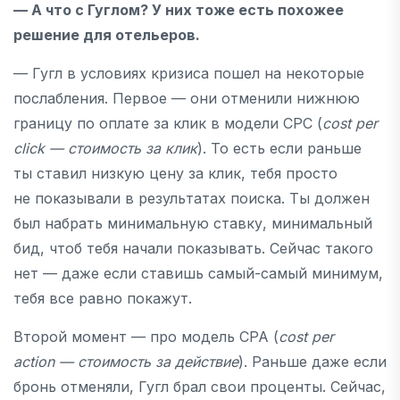
— А что с Гуглом? У них тоже есть похожее
решение для отельеров.
— Гугл в условиях кризиса пошел на некоторые
послабления. Первое — они отменили нижнюю
границу по оплате за клик в модели CPC (
cost per
click — стоимость за клик
). То есть если раньше
ты ставил низкую цену за клик, тебя просто
не показывали в результатах поиска. Ты должен
был набрать минимальную ставку, минимальный
бид, чтоб тебя начали показывать. Сейчас такого
нет — даже если ставишь самый-самый минимум,
тебя все равно покажут.
Второй момент — про модель CPA (
cost per
action — стоимость за действие
). Раньше даже если
бронь отменяли, Гугл брал свои проценты. Сейчас,