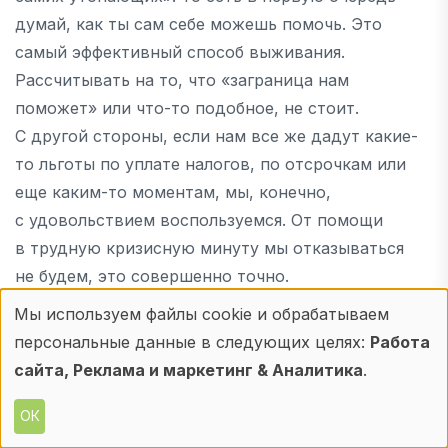
думай, как ты сам себе можешь помочь. Это
самый эффективный способ выживания.
Рассчитывать на то, что «заграница нам
поможет» или что-то подобное, не стоит.
С другой стороны, если нам все же дадут какие-
то льготы по уплате налогов, по отсрочкам или
еще каким-то моментам, мы, конечно,
с удовольствием воспользуемся. От помощи
в трудную кризисную минуту мы отказываться
не будем, это совершенно точно.
Мы используем файлы cookie и обрабатываем
Использование
персональные данные в следующих целях:
Работа
Источник:
Фронтдеск.ру
персональных
сайта, Реклама и маркетинг & Аналитика
.
данных
ОК