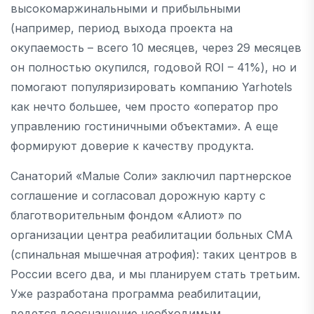
высокомаржинальными и прибыльными
(например, период выхода проекта на
окупаемость – всего 10 месяцев, через 29 месяцев
он полностью окупился, годовой ROI – 41%), но и
помогают популяризировать компанию Yarhotels
как нечто большее, чем просто «оператор про
управлению гостиничными объектами». А еще
формируют доверие к качеству продукта.
Санаторий «Малые Соли» заключил партнерское
соглашение и согласовал дорожную карту с
благотворительным фондом «Алиот» по
организации центра реабилитации больных СМА
(спинальная мышечная атрофия): таких центров в
России всего два, и мы планируем стать третьим.
Уже разработана программа реабилитации,
ведется дооснащение необходимым