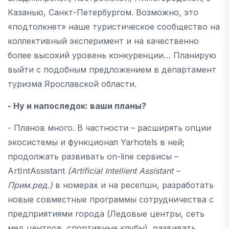
Казанью, Санкт-Петербургом. Возможно, это
«подтолкнет» наше туристическое сообщество на
коллективный эксперимент и на качественно
более высокий уровень конкуренции… Планирую
выйти с подобным предложением в департамент
туризма Ярославской области.
- Ну и напоследок: ваши планы?
- Планов много. В частности – расширять опции
экосистемы и функционал Yarhotels в ней;
продолжать развивать on-line сервисы –
ArtIntAssistant
(
Artificial
Intellient
Assistant
–
Прим.ред.)
в номерах и на ресепшн, разработать
новые совместные программы сотрудничества с
предприятиями города (Ледовые центры, сеть
мед центров, спортивные клубы), развивать