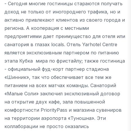
- Сегодня многие гостиницы стараются получать
доход не только от иногороднего трафика, но и
активно привлекают клиентов из своего города и
региона. А кооперация с местными
предприятиями дает преимущество для отеля или
санатория в глазах locals. Отель Yarhotel Centre
является эксклюзивным партнером по питанию
этапа Кубка мира по фристайлу; также гостиница
- официальный фуд-корт партнер стадиона
«Шинник», так что обеспечивает все тем же
питанием на всех матчах команды. Санаторий
«Малые Соли» заключил эксклюзивный договор
на открытие двух кафе, зала повышенной
комфортности PriorityPass и магазина сувениров
на территории аэропорта «Туношна». Эти
коллаборации не просто оказались