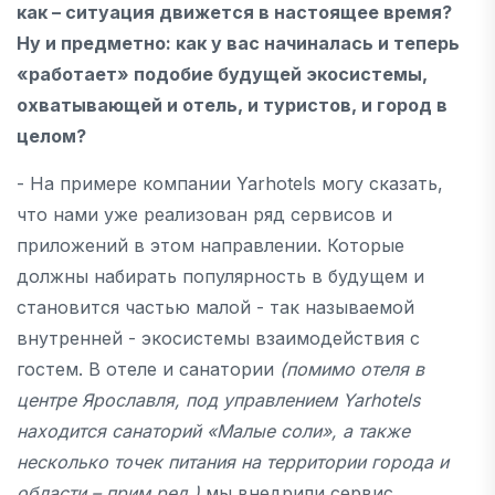
как – ситуация движется в настоящее время?
Ну и предметно: как у вас начиналась и теперь
«работает» подобие будущей экосистемы,
охватывающей и отель, и туристов, и город в
целом?
- На примере компании Yarhotels могу сказать,
что нами уже реализован ряд сервисов и
приложений в этом направлении. Которые
должны набирать популярность в будущем и
становится частью малой - так называемой
внутренней - экосистемы взаимодействия с
гостем. В отеле и санатории
(помимо отеля в
центре Ярославля, под управлением
Yarhotels
находится санаторий «Малые соли», а также
несколько точек питания на территории города и
области – прим.ред.)
мы внедрили сервис