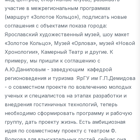
участие в межрегиональным программах
(маршрут «Золотое Кольцо»), подписать новые
соглашения с объектами показа города:
Ярославский художественный музей, шоу макет
«Золотое Кольцо», Музей «Орлова», музей «Новой
Хронологии», Камерный Театр и другие. К
примеру, мы пришли к соглашению с
А.Ю.Даниловым - заведующим кафедрой
регионоведения и туризма ЯрГУ им Г.П.Демидова
- о совместном проекте по вовлечению молодых
ученых и специалистов на этапах разработки и
внедрения гостиничных технологий, теперь
необходимо сформировать программу и рабочую
группу, дать проекту жизнь. Есть амбициозная
идея по совместному проекту с театром Ф.
Волкова для взыскательных гостей, сейчас она