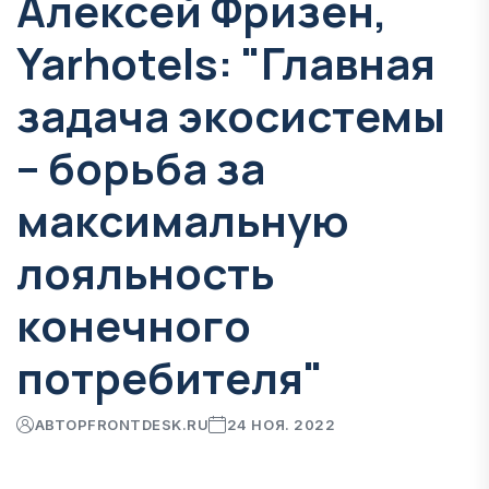
Алексей Фризен,
Yarhotels: "Главная
задача экосистемы
– борьба за
максимальную
лояльность
конечного
потребителя"
АВТОР
FRONTDESK.RU
24 НОЯ. 2022