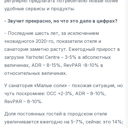
регулярно предлагать потребителю новые более
удобные сервисы и продукты.
- Звучит прекрасно, но что это дало в цифрах?
- Последние шесть лет, за исключением
«ковидного» 2020-го, показатели отеля и
санатория заметно растут. Ежегодный прирост в
загрузке Yarhotel Centre – 3-5% в абсолютных
величинах, ADR – 8-15%, RevPAR -8-10% в
относительных величинах.
У санатория «Малые соли» - похожая ситуация, но
чуть поскромнее: ОСС +2-3%, ADR – 8-10%,
RevPAR – 8-10%.
Доля постоянных гостей в городском отеле
увеличивается ежегодно на 5-7%, сейчас это 14%;