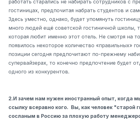
работать старались не набирать сотрудников с 
гостиницах, предпочитая набрать студентов и са
Здесь уместно, однако, будет упомянуть гостиниц
много людей ещё советской гостиничной школы, т
которая любит именно этот отель. Не смотря на т
появилось некоторое количество «правильных» го
позиции сегодня предпочитают по-прежнему набир
супервайзерах, то конечно предпочтение будет от
одного из конкурентов.
2.И зачем нам нужен иностранный опыт, когда мы
ссылку всеравно кого. Вы, как человек "старой 
сосланым в Россию за плохую работу менедже