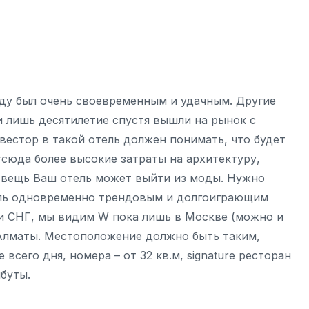
оду был очень своевременным и удачным. Другие
и лишь десятилетие спустя вышли на рынок с
нвестор в такой отель должен понимать, что будет
тсюда более высокие затраты на архитектуру,
я вещь Ваш отель может выйти из моды. Нужно
тель одновременно трендовым и долгоиграющим
и СНГ, мы видим W пока лишь в Москве (можно и
и Алматы. Местоположение должно быть таким,
сего дня, номера – от 32 кв.м, signature ресторан
ибуты.