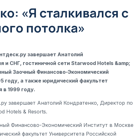
о: «Я сталкивался с
ого потолка»
нтдеск.ру завершает Анатолий
 и СНГ, гостиничной сети Starwood Hotels &amp;
юзный Заочный Финансово-Экономический
5 году, а также юридический факультет
 в 1999 году.
.ру завершает Анатолий Кондратенко, Директор по
 Hotels & Resorts.
чный Финансово-Экономический Институт в Москве
дический факультет Университета Российской