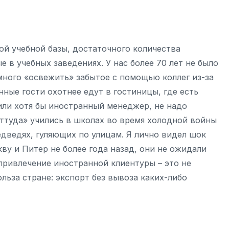
й учебной базы, достаточного количества
 в учебных заведениях. У нас более 70 лет не было
много «освежить» забытое с помощью коллег из-за
нные гости охотнее едут в гостиницы, где есть
или хотя бы иностранный менеджер, не надо
«оттуда» учились в школах во время холодной войны
едведях, гуляющих по улицам. Я лично видел шок
у и Питер не более года назад, они не ожидали
привлечение иностранной клиентуры – это не
льза стране: экспорт без вывоза каких-либо