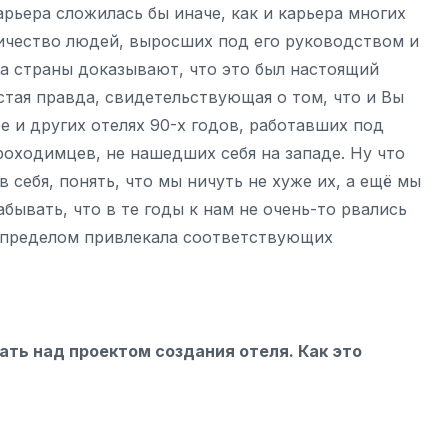
рьера сложилась бы иначе, как и карьера многих
ичество людей, выросших под его руководством и
са страны доказывают, что это был настоящий
стая правда, свидетельствующая о том, что и Вы
е и других отелях 90-х годов, работавших под
оходимцев, не нашедших себя на западе. Ну что
 себя, понять, что мы ничуть не хуже их, а ещё мы
абывать, что в те годы к нам не очень-то рвались
еспределом привлекала соответствующих
ать над проектом создания отеля. Как это