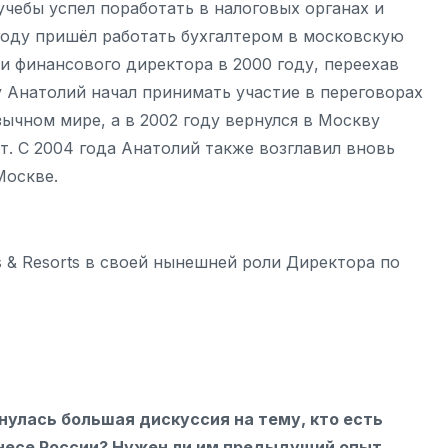
учебы успел поработать в налоговых органах и
году пришёл работать бухгалтером в московскую
и финансового директора в 2000 году, переехав
ду Анатолий начал принимать участие в переговорах
зычном мире, а в 2002 году вернулся в Москву
т. С 2004 года Анатолий также возглавил вновь
Москве.
s & Resorts в своей нынешней роли Директора по
нулась большая дискуссия на тему, кто есть
несе России? Нужен ли им предыдущий опыт