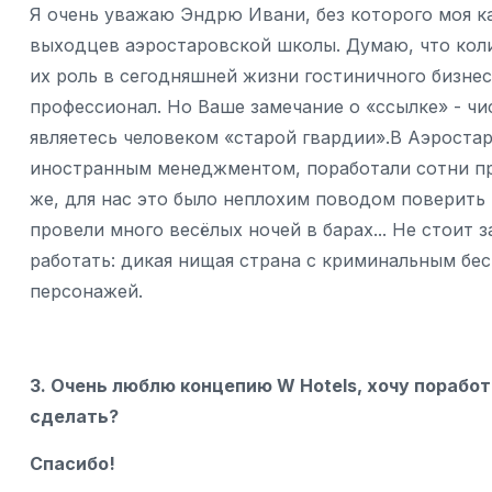
Я очень уважаю Эндрю Ивани, без которого моя ка
выходцев аэростаровской школы. Думаю, что кол
их роль в сегодняшней жизни гостиничного бизне
профессионал. Но Ваше замечание о «ссылке» - чи
являетесь человеком «старой гвардии».В Аэростар
иностранным менеджментом, поработали сотни пр
же, для нас это было неплохим поводом поверить в
провели много весёлых ночей в барах... Не стоит з
работать: дикая нищая страна с криминальным б
персонажей.
3. Очень люблю концепию W Hotels, хочу поработ
сделать?
Спасибо!