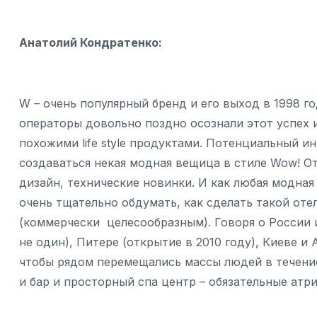
Анатолий Кондратенко:
W – очень популярный бренд и его выход в 1998 г
операторы довольно поздно осознали этот успех 
похожими life style продуктами. Потенциальный и
создаваться некая модная вещица в стиле Wow! О
дизайн, технические новинки. И как любая модна
очень тщательно обдумать, как сделать такой о
(коммерчески целесообразным). Говоря о России 
не один), Питере (открытие в 2010 году), Киеве 
чтобы рядом перемещались массы людей в течение в
и бар и просторный спа центр – обязательные атр