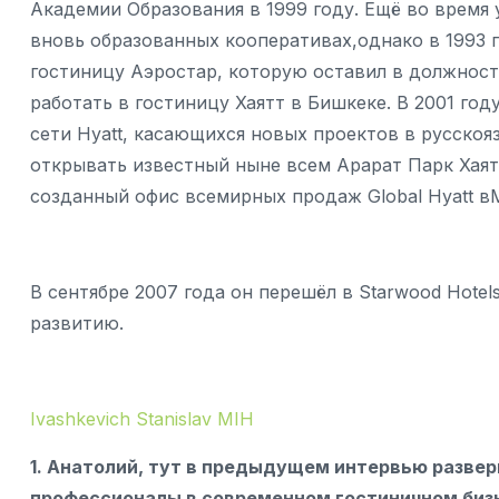
Академии Образования в 1999 году. Ещё во время 
вновь образованных кооперативах,однако в 1993 
гостиницу Аэростар, которую оставил в должност
работать в гостиницу Хаятт в Бишкеке. В 2001 го
сети Hyatt, касающихся новых проектов в русскоя
открывать известный ныне всем Арарат Парк Хаят
созданный офис всемирных продаж Global Hyatt в
В сентябре 2007 года он перешёл в Starwood Hotel
развитию.
Ivashkevich Stanislav MIH
1. Анатолий, тут в предыдущем интервью развер
профессионалы в современном гостиничном биз