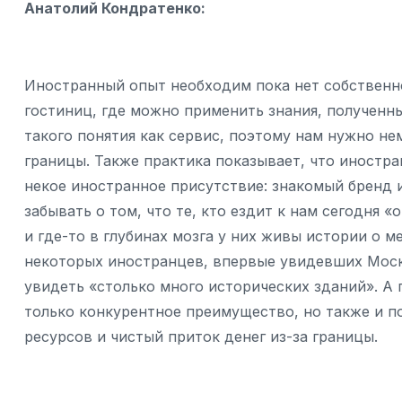
Анатолий Кондратенко:
Иностранный опыт необходим пока нет собственно
гостиниц, где можно применить знания, полученные
такого понятия как сервис, поэтому нам нужно не
границы. Также практика показывает, что иностра
некое иностранное присутствие: знакомый бренд 
забывать о том, что те, кто ездит к нам сегодня 
и где-то в глубинах мозга у них живы истории о м
некоторых иностранцев, впервые увидевших Москв
увидеть «столько много исторических зданий». А 
только конкурентное преимущество, но также и по
ресурсов и чистый приток денег из-за границы.