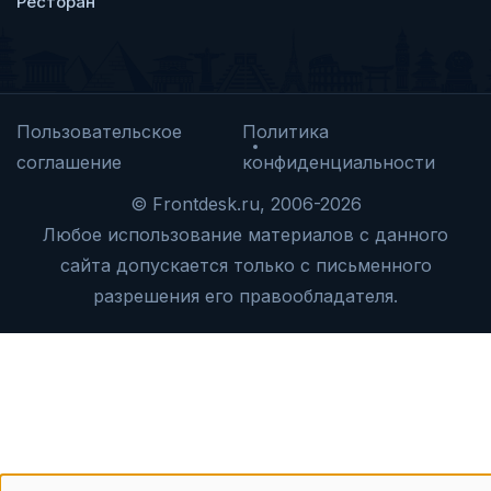
Ресторан
Пользовательское
Политика
соглашение
конфиденциальности
© Frontdesk.ru, 2006-2026
Любое использование материалов с данного
сайта допускается только с письменного
разрешения его правообладателя.