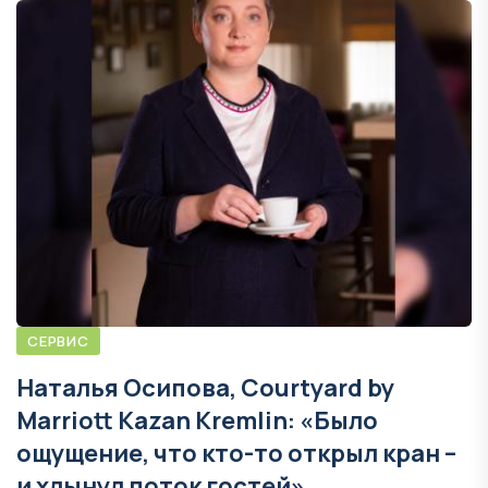
СЕРВИС
Наталья Осипова, Courtyard by
Marriott Kazan Kremlin: «Было
ощущение, что кто-то открыл кран –
и хлынул поток гостей»