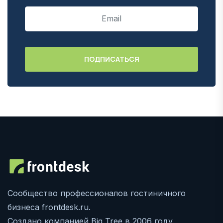
Сообщество профессионалов гостиничного
бизнеса frontdesk.ru.
Создано компанией Big Tree в 2006 году.