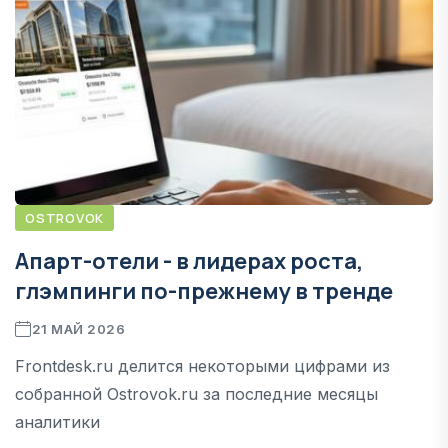
OSTROVOK
Апарт-отели - в лидерах роста,
глэмпинги по-прежнему в тренде
21 МАЙ 2026
Frontdesk.ru делится некоторыми цифрами из
собранной Ostrovok.ru за последние месяцы
аналитики